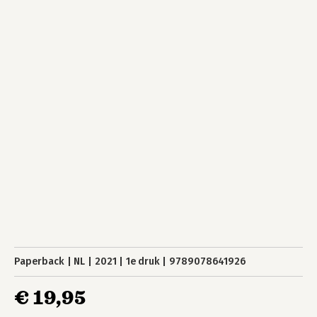
Paperback
NL
2021
1e druk
9789078641926
€ 19,95