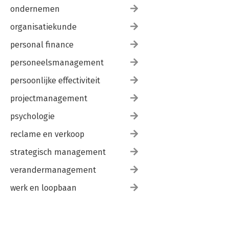
ondernemen
organisatiekunde
personal finance
personeelsmanagement
persoonlijke effectiviteit
projectmanagement
psychologie
reclame en verkoop
strategisch management
verandermanagement
werk en loopbaan