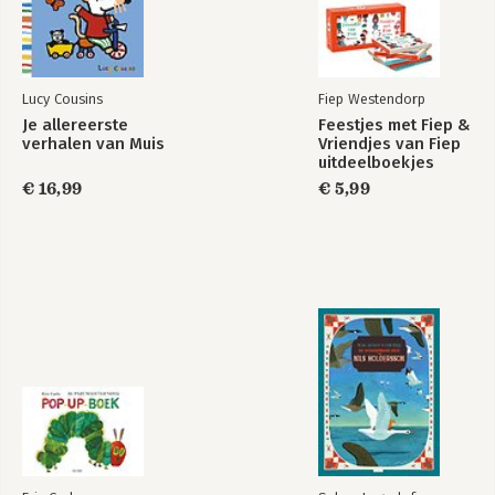
Lucy Cousins
Fiep Westendorp
Je allereerste
Feestjes met Fiep &
verhalen van Muis
Vriendjes van Fiep
uitdeelboekjes
€ 16,99
€ 5,99