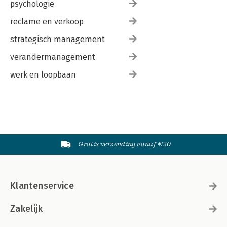
psychologie
reclame en verkoop
strategisch management
verandermanagement
werk en loopbaan
Gratis verzending vanaf €20
Klantenservice
Zakelijk