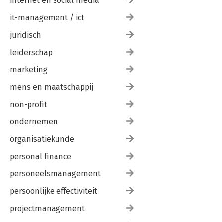
internet en social media
it-management / ict
juridisch
leiderschap
marketing
mens en maatschappij
non-profit
ondernemen
organisatiekunde
personal finance
personeelsmanagement
persoonlijke effectiviteit
projectmanagement