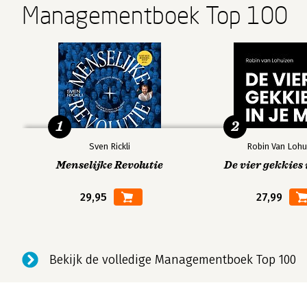
Managementboek Top 100
1
2
Sven Rickli
Robin Van Lohu
Menselijke Revolutie
De vier gekkies 
29,95
27,99
Bekijk de volledige Managementboek Top 100