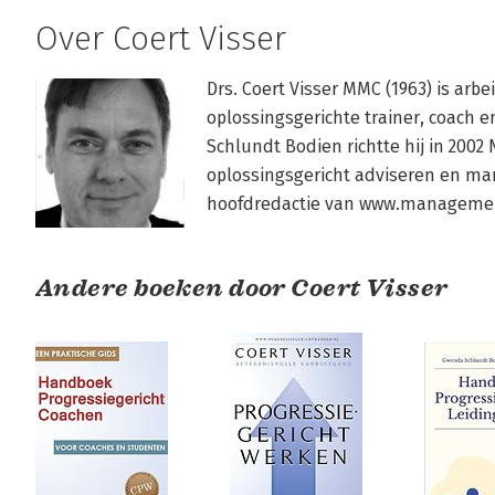
Over Coert Visser
Drs. Coert Visser MMC (1963) is arbe
oplossingsgerichte trainer, coach 
Schlundt Bodien richtte hij in 2002
oplossingsgericht adviseren en mana
hoofdredactie van www.managemen
Andere boeken door Coert Visser