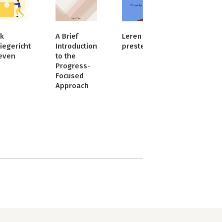
k
A Brief
Leren &
iegericht
Introduction
presteren
even
to the
Progress-
Focused
Approach