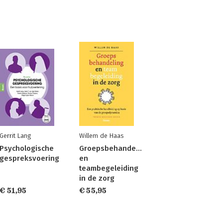
Gerrit Lang
Willem de Haas
Psychologische
Groepsbehandeling
gespreksvoering
en
teambegeleiding
in de zorg
€ 51,95
€ 55,95