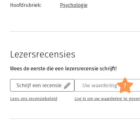
Hoofdrubriek:
Psychologie
Lezersrecensies
Wees de eerste die een lezersrecensie schrijft!
?
Schrijf een recensie
Uw waardering
Lees ons recensiebeleid
Log in om uw waardering te geve