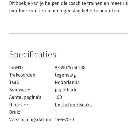
Dit boekje kan je helpen die coach te trainen en meer ru
hierdoor kunt leren om tegenslag beter te benutten.
Specificaties
ISBN13:
9789079750108
Trefwoorden:
tegenslag
Taal:
Nederlands
Bindwijze:
paperback
Aantal pagina's:
100
Uitgever:
JustInTime Books
Druk:
1
Verschijningsdatum:
14-4-2020