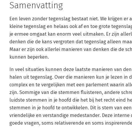
Samenvatting
Een leven zonder tegenslag bestaat niet. We krijgen er
kleine tegenslag en helaas ook af en toe grote tegensla
je ermee omgaat kan enorm veel uitmaken. Er zijn all
denken die de kans vergroten dat tegenslag alleen maa
Maar er zijn ook allerlei manieren van denken die de sc
kunnen beperken.
In veel situaties kunnen deze laatste manieren van den
halen uit tegenslag. Over die manieren kun je lezen in d
complex en te vergelijken met een parlement waarin al
zijn. Sommige van die stemmen fluisteren, andere schree
luidste stemmen in je hoofd die het bij het recht eind 
stemmen in je hoofd te ontwikkelen. Dit is stem van een 
vriendelijke en verstandige medestander. Deze interne 
goede vragen, soms relativerende en soms inspirerend