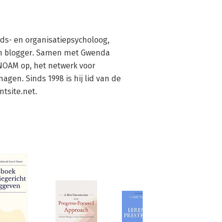
ids- en organisatiepsycholoog, 
en blogger. Samen met Gwenda 
 NOAM op, het netwerk voor 
gen. Sinds 1998 is hij lid van de 
tsite.net.