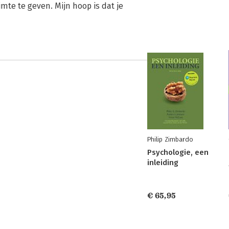
imte te geven. Mijn hoop is dat je
Philip Zimbardo
Psychologie, een
inleiding
€ 65,95