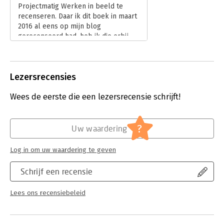
Projectmatig Werken in beeld te
recenseren. Daar ik dit boek in maart
2016 al eens op mijn blog
gerecenseerd had, heb ik die erbij
gepakt.
Lees verder
Lezersrecensies
Wees de eerste die een lezersrecensie schrijft!
?
Uw waardering
Log in om uw waardering te geven
Schrijf een recensie
Lees ons recensiebeleid