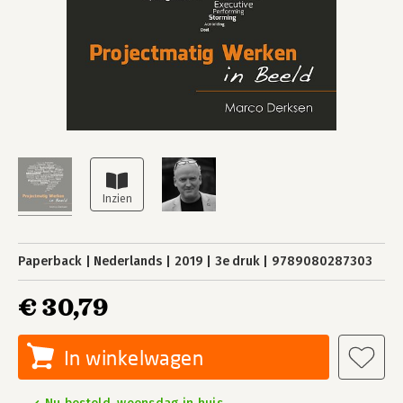
Paperback
Nederlands
2019
3e druk
9789080287303
€ 30,79
In winkelwagen