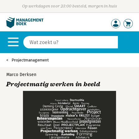
Op werkdagen voor 23:00 besteld, morgen in huis
Projectmanagement
Marco Derksen
Projectmatig werken in beeld