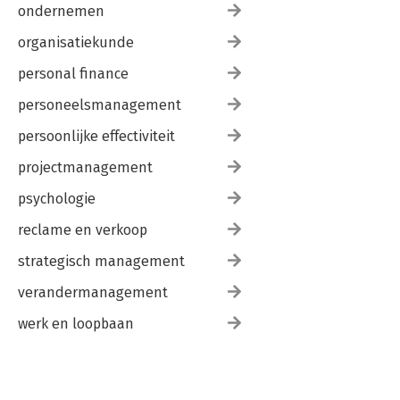
ondernemen
organisatiekunde
personal finance
personeelsmanagement
persoonlijke effectiviteit
projectmanagement
psychologie
reclame en verkoop
strategisch management
verandermanagement
werk en loopbaan