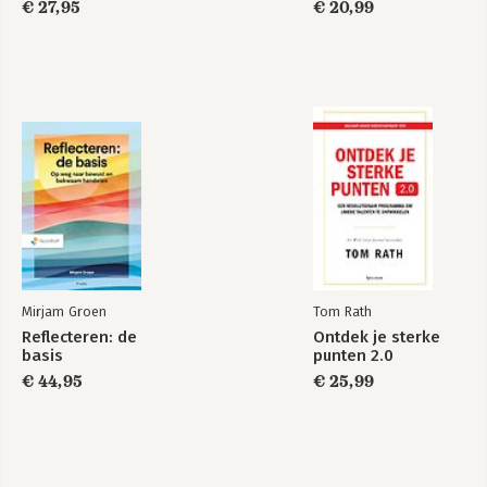
€ 27,95
€ 20,99
Mirjam Groen
Tom Rath
Reflecteren: de
Ontdek je sterke
basis
punten 2.0
€ 44,95
€ 25,99