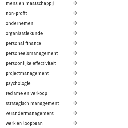
mens en maatschappij
non-profit
ondernemen
organisatiekunde
personal finance
personeelsmanagement
persoonlijke effectiviteit
projectmanagement
psychologie
reclame en verkoop
strategisch management
verandermanagement
werk en loopbaan