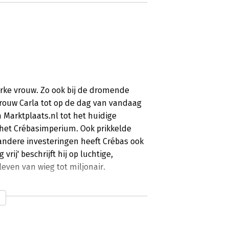
erke vrouw. Zo ook bij de dromende
vrouw Carla tot op de dag van vandaag
n Marktplaats.nl tot het huidige
n het Crébasimperium. Ook prikkelde
 andere investeringen heeft Crébas ook
vrij' beschrijft hij op luchtige,
even van wieg tot miljonair.