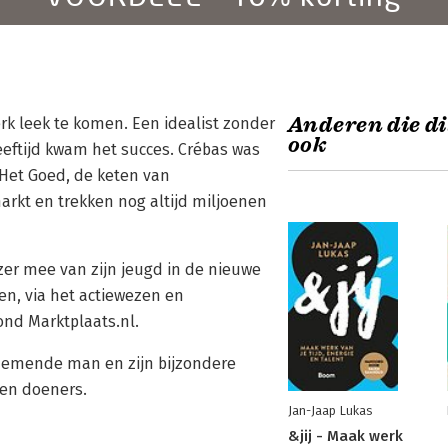
Anderen die di
rk leek te komen. Een idealist zonder
ook
eeftijd kwam het succes. Crébas was
 Het Goed, de keten van
arkt en trekken nog altijd miljoenen
ezer mee van zijn jeugd in de nieuwe
n, via het actiewezen en
nd Marktplaats.nl.
ernemende man en zijn bijzondere
 en doeners.
Jan-Jaap Lukas
&jij - Maak werk