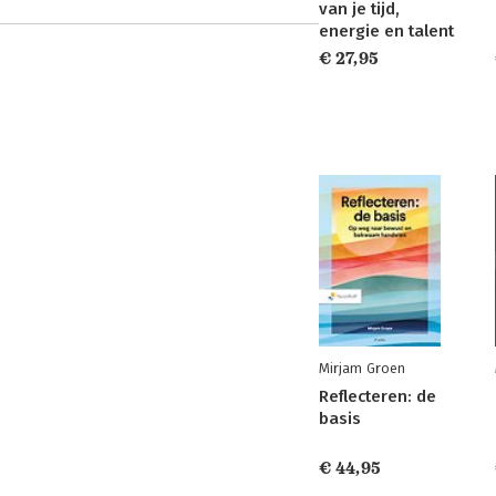
van je tijd,
energie en talent
€ 27,95
Mirjam Groen
Reflecteren: de
basis
€ 44,95