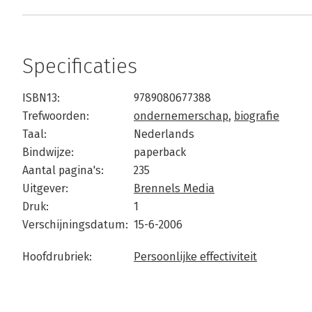
Specificaties
ISBN13:
9789080677388
Trefwoorden:
ondernemerschap
,
biografie
Taal:
Nederlands
Bindwijze:
paperback
Aantal pagina's:
235
Uitgever:
Brennels Media
Druk:
1
Verschijningsdatum:
15-6-2006
Hoofdrubriek:
Persoonlijke effectiviteit