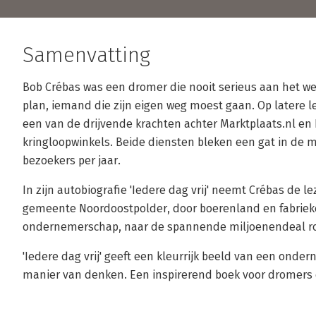
Samenvatting
Bob Crébas was een dromer die nooit serieus aan het we
plan, iemand die zijn eigen weg moest gaan. Op latere l
een van de drijvende krachten achter Marktplaats.nl en
kringloopwinkels. Beide diensten bleken een gat in de m
bezoekers per jaar.
In zijn autobiografie 'Iedere dag vrij' neemt Crébas de l
gemeente Noordoostpolder, door boerenland en fabrieke
ondernemerschap, naar de spannende miljoenendeal ro
'Iedere dag vrij' geeft een kleurrijk beeld van een ond
manier van denken. Een inspirerend boek voor dromers