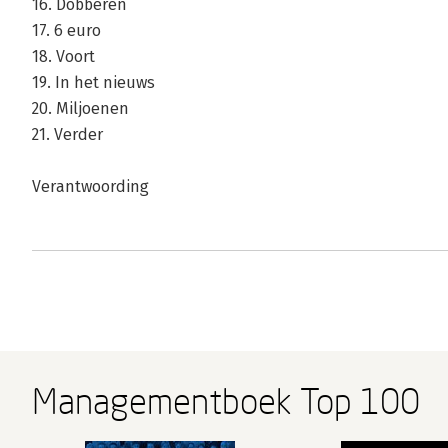
16. Dobberen
17. 6 euro
18. Voort
19. In het nieuws
20. Miljoenen
21. Verder
Verantwoording
Managementboek Top 100