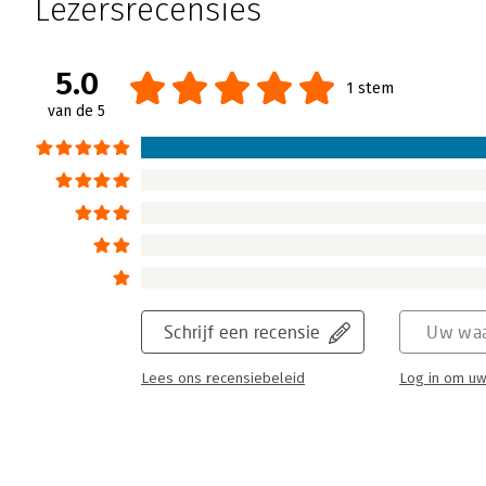
Lezersrecensies
5.0
1 stem
van de 5
Schrijf een recensie
Uw waa
Lees ons recensiebeleid
Log in om uw