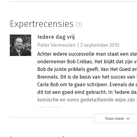
Expertrecensies
(1)
Iedere dag vrij
Peter Vermeulen | 2 september 2010
Achter iedere succesvolle man staat een st
ondernemer Bob Crébas. Het blijkt dat zijn 
Bob de juiste prikkels geeft. Van Het Goed e
Brennels. Dit is de basis van het succes va
Carla Bob om te gaan schrijven. Evenals de
dit tot een goed eind gebracht. In 'Iedere dag 
komische en soms gedetailleerde wijze zijn l
Lees verder
Toon meer