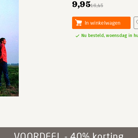
9,95
16,45
In winkelwagen
Nu besteld, woensdag in hu
VOORDEEL - 40% korting