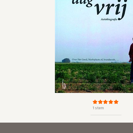
1 stem