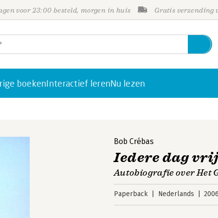
gen voor 23:00 besteld, morgen in huis
Gratis verzending
rige boeken
Interactief leren
Nu lezen
Bob Crébas
Iedere dag vri
Autobiografie over Het 
Paperback
Nederlands
200