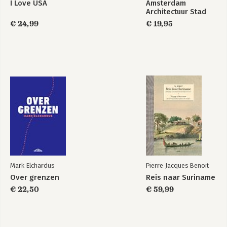
I Love USA
Amsterdam
Architectuur Stad
€ 24,99
€ 19,95
Mark Elchardus
Pierre Jacques Benoit
Over grenzen
Reis naar Suriname
€ 22,50
€ 59,99