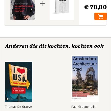
€ 70,00
Anderen die dit kochten, kochten ook
Thomas De Graeve
Paul Groenendijk