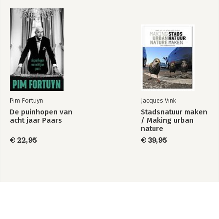
Pim Fortuyn
Jacques Vink
De puinhopen van
Stadsnatuur maken
acht jaar Paars
/ Making urban
nature
€ 22,95
€ 39,95