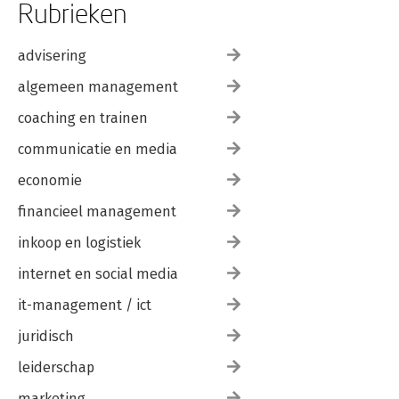
Rubrieken
advisering
algemeen management
coaching en trainen
communicatie en media
economie
financieel management
inkoop en logistiek
internet en social media
it-management / ict
juridisch
leiderschap
marketing