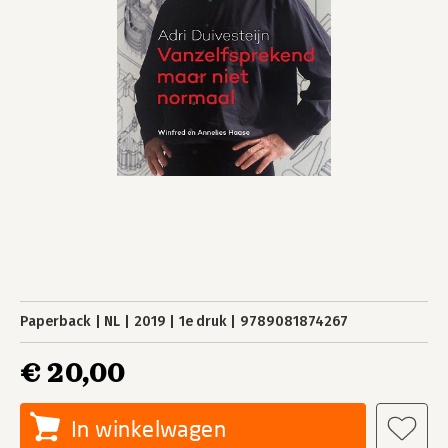
Paperback
NL
2019
1e druk
9789081874267
€ 20,00
In winkelwagen