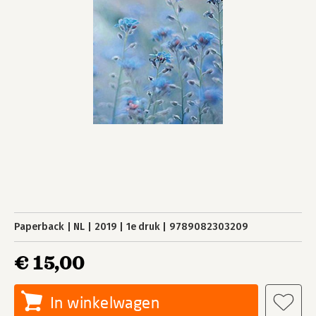
Paperback
NL
2019
1e druk
9789082303209
€ 15,00
In winkelwagen