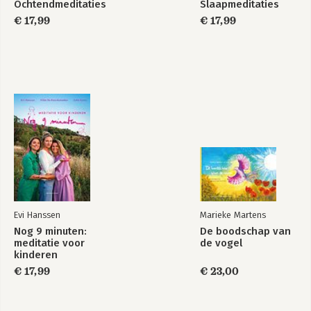
Ochtendmeditaties
Slaapmeditaties
€ 17,99
€ 17,99
Evi Hanssen
Marieke Martens
Nog 9 minuten:
De boodschap van
meditatie voor
de vogel
kinderen
€ 17,99
€ 23,00