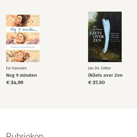
Evi Hanssen
Jan De Zutter
Nog 9 minuten
(N)iets over Zen
€ 24,99
€ 27,50
Rubrieken