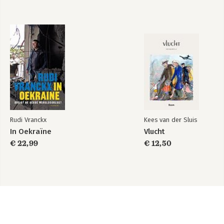
Rudi Vranckx
Kees van der Sluis
In Oekraïne
Vlucht
€ 22,99
€ 12,50