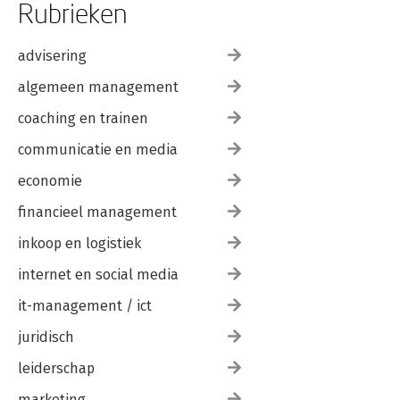
Rubrieken
advisering
algemeen management
coaching en trainen
communicatie en media
economie
financieel management
inkoop en logistiek
internet en social media
it-management / ict
juridisch
leiderschap
marketing