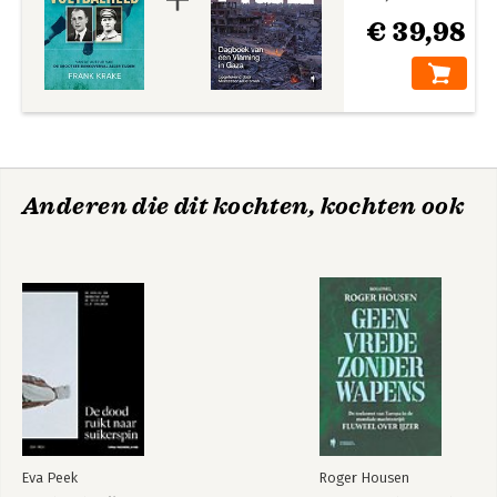
€ 39,98
Anderen die dit kochten, kochten ook
Eva Peek
Roger Housen