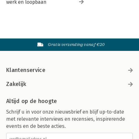
werk en loopbaan
Gratis verzending vanaf €20
Klantenservice
Zakelijk
Altijd op de hoogte
Schrijf u in voor onze nieuwsbrief en blijf up-to-date
met relevante interviews en recensies, inspirerende
events en de beste acties.