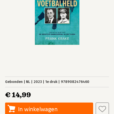
Gebonden
NL
2023
1e druk
9789082476460
€ 14,99
In winkelwagen