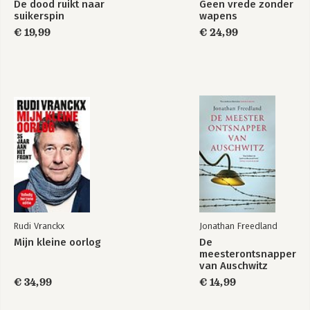
De dood ruikt naar
Geen vrede zonder
suikerspin
wapens
€ 19,99
€ 24,99
Rudi Vranckx
Jonathan Freedland
Mijn kleine oorlog
De
meesterontsnapper
van Auschwitz
€ 34,99
€ 14,99