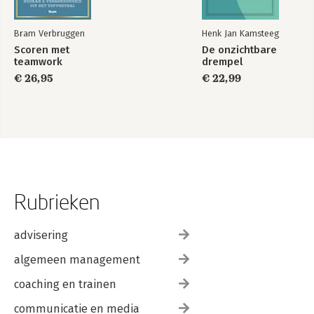
Bram Verbruggen
Henk Jan Kamsteeg
Scoren met
De onzichtbare
teamwork
drempel
€ 26,95
€ 22,99
Rubrieken
advisering
algemeen management
coaching en trainen
communicatie en media