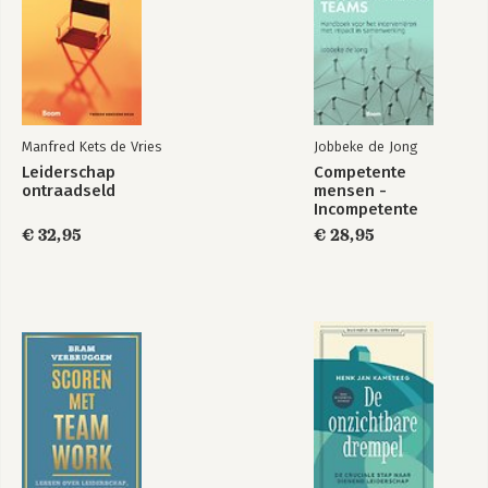
Manfred Kets de Vries
Jobbeke de Jong
Leiderschap
Competente
ontraadseld
mensen -
Incompetente
teams
€ 32,95
€ 28,95