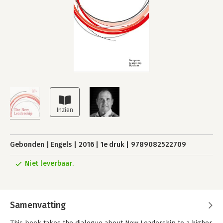
Gebonden
Engels
2016
1e druk
9789082522709
Niet leverbaar.
Samenvatting