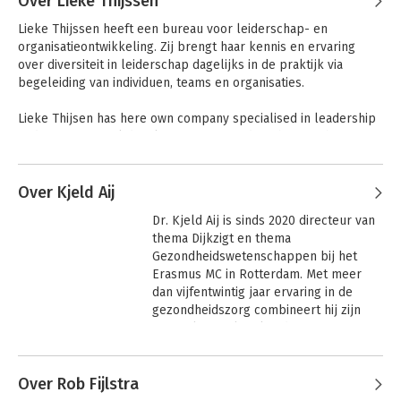
Bouwmeester
Over Lieke Thijssen
gemeente Almere, is Johan verbonden als 'global expert' op 
Handboek
Swaps: een
Lieke Thijssen heeft een bureau voor leiderschap- en 
Corporate Finance
wegwijzer
het terrein van overheid en maatschappelijk veld aan de CBE-
organisatieontwikkeling. Zij brengt haar kennis en ervaring 
& Treasury
group. Binnenlands Bestuur heeft Johan uitgeroepen tot 
over diversiteit in leiderschap dagelijks in de praktijk via 
Topinfluencer 2011. Tenslotte is Johan verbonden aan het 
begeleiding van individuen, teams en organisaties.

Titaannetwerk, een select netwerk van adviseurs op het terrein 
van stedelijke, maatschappelijke en culturele vraagstukken.
Lieke Thijsen has here own company specialised in leadership 
and organizational development. Every day, she puts here 
knowledge of and experience with diversity in leadership into 
Andere boeken door Lieke Thijssen
practice, by coaching individuals, teams and organizations.

Over Kjeld Aij
The English website is 
http://www.makingittotheboard.com/
Dr. Kjeld Aij is sinds 2020 directeur van 
Waardegedreven
thema Dijkzigt en thema 
leiderschap
Gezondheidswetenschappen bij het 
Erasmus MC in Rotterdam. Met meer 
dan vijfentwintig jaar ervaring in de 
PensioenZaken
gezondheidszorg combineert hij zijn 
Doen we het goed?
Bekijk alle boeken
roots als verpleegkundige en zijn 
bedrijfskundige expertise (PhD, MBA) 
Andere boeken door Kjeld Aij
met een diepgewortelde visie op 
Over Rob Fijlstra
leiderschap.

Bekijk alle boeken