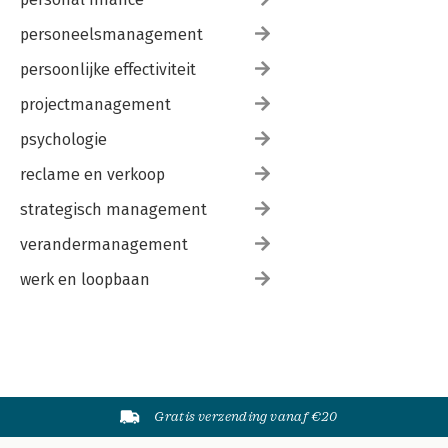
personeelsmanagement
persoonlijke effectiviteit
projectmanagement
psychologie
reclame en verkoop
strategisch management
verandermanagement
werk en loopbaan
Gratis verzending vanaf €20