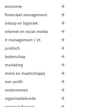
economie
financieel management
inkoop en logistiek
internet en social media
it-management / ict
juridisch
leiderschap
marketing
mens en maatschappij
non-profit
ondernemen
organisatiekunde
personal finance