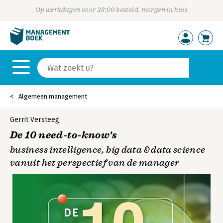
Op werkdagen voor 23:00 besteld, morgen in huis
Algemeen management
Gerrit Versteeg
De 10 need-to-know's
business intelligence, big data & data science
vanuit het perspectief van de manager