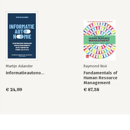
Martijn Aslander
Raymond Noë
Informatieautonomie
Fundamentals of
Human Resource
Management
€ 24,99
€ 87,58