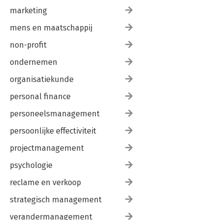
marketing
mens en maatschappij
non-profit
ondernemen
organisatiekunde
personal finance
personeelsmanagement
persoonlijke effectiviteit
projectmanagement
psychologie
reclame en verkoop
strategisch management
verandermanagement