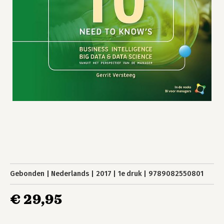
Gebonden
Nederlands
2017
1e druk
9789082550801
€ 29,95