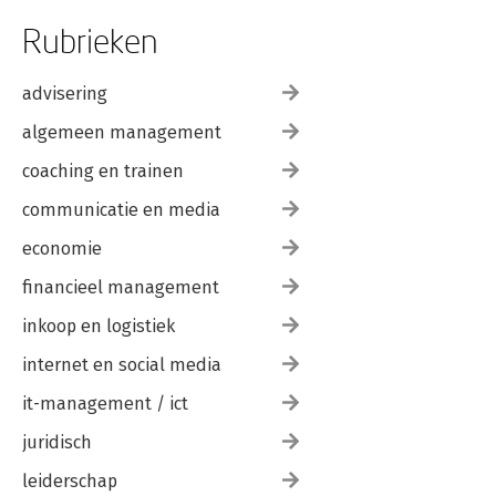
Rubrieken
advisering
algemeen management
coaching en trainen
communicatie en media
economie
financieel management
inkoop en logistiek
internet en social media
it-management / ict
juridisch
leiderschap