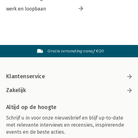
werk en loopbaan
Gratis verzending vanaf €20
Klantenservice
Zakelijk
Altijd op de hoogte
Schrijf u in voor onze nieuwsbrief en blijf up-to-date
met relevante interviews en recensies, inspirerende
events en de beste acties.