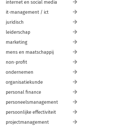
internet en social media
it-management / ict
juridisch
leiderschap
marketing
mens en maatschappij
non-profit
ondernemen
organisatiekunde
personal finance
personeelsmanagement
persoonlijke effectiviteit
projectmanagement