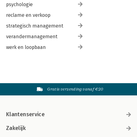
psychologie
reclame en verkoop
strategisch management
verandermanagement
werk en loopbaan
Gratis verzending vanaf €20
Klantenservice
Zakelijk