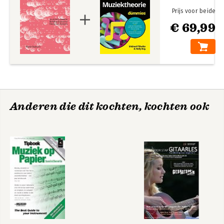
Prijs voor beide
€ 69,99
Anderen die dit kochten, kochten ook