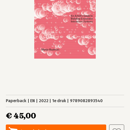
Paperback
EN
2022
1e druk
9789082893540
€ 45,00