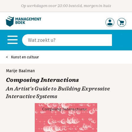
Op werkdagen voor 23:00 besteld, morgen in huis
Kunst en cultuur
Marije Baalman
Composing Interactions
An Artist’s Guide to Building Expressive
Interactive Systems