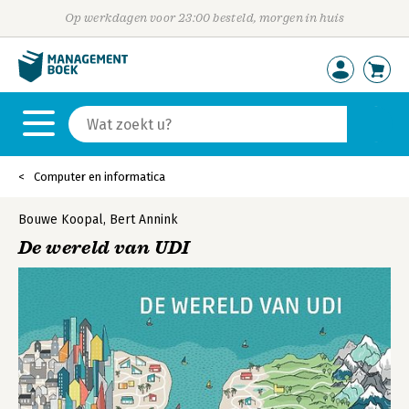
Op werkdagen voor 23:00 besteld, morgen in huis
Computer en informatica
Bouwe Koopal
,
Bert Annink
De wereld van UDI