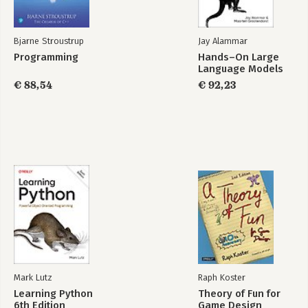
Bjarne Stroustrup
Jay Alammar
Programming
Hands–On Large
Language Models
€ 88,54
€ 92,23
Mark Lutz
Raph Koster
Learning Python
Theory of Fun for
6th Edition
Game Design