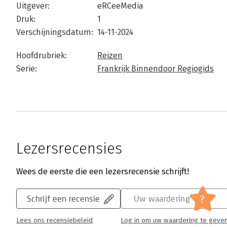
Uitgever:
eRCeeMedia
Druk:
1
Verschijningsdatum:
14-11-2024
Hoofdrubriek:
Reizen
Serie:
Frankrijk Binnendoor Regiogids
Lezersrecensies
Wees de eerste die een lezersrecensie schrijft!
?
Schrijf een recensie
Uw waardering
Lees ons recensiebeleid
Log in om uw waardering te geve