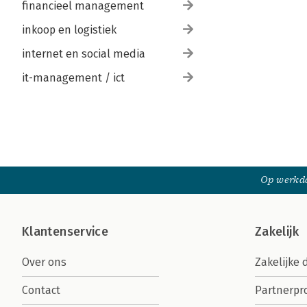
financieel management
inkoop en logistiek
internet en social media
it-management / ict
Op werkda
Klantenservice
Zakelijk
Over ons
Zakelijke 
Contact
Partnerp