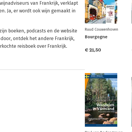
ijnadviseurs van Frankrijk, verklapt
en. Ja, er wordt ook wijn gemaakt in
Ruud Couwenhoven
zijn boeken, podcasts en de website
Bourgogne
ndoor, ontdek het andere Frankrijk,
rkochte reisboek over Frankrijk.
€ 21,50