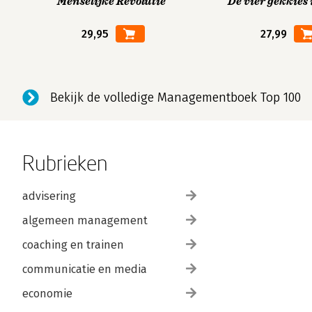
Menselijke Revolutie
De vier gekkies 
29,95
27,99
Bekijk de volledige Managementboek Top 100
Rubrieken
advisering
algemeen management
coaching en trainen
communicatie en media
economie