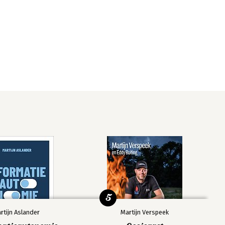
5
rtijn Aslander
Martijn Verspeek