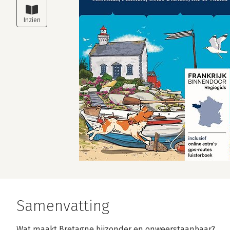
Samenvatting
Wat maakt Bretagne bijzonder en onweerstaanbaar?