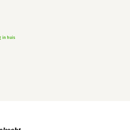
 in huis
ekocht