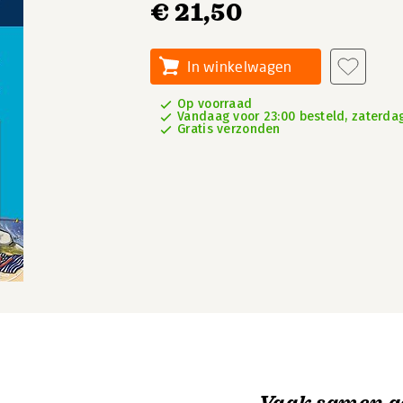
€ 21,50
In winkelwagen
Op voorraad
Vandaag voor 23:00 besteld, zaterdag
Gratis verzonden
Vaak samen g