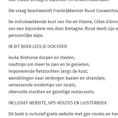
Die vraag beantwoordt Frankrijkkenner Ruud Couwenhove
De indrukwekkende kust van Ille-et-Vilaine, Côtes d’Arm
van een bijzondere reis door Bretagne. Ruud deelt zijn e
persoonlijke wijze.
IN DIT BOEK LEES JE OOK OVER
leuke Bretonse dorpen en steden;
roadtrips om meer te zien en te genieten;
imponerende fietstochten langs de kust;
wandelingen naar verborgen baaien en strandjes;
verrassende insidertips van locals;
sfeervolle markten en gezellige restaurants.
INCLUSIEF WEBSITE, GPS-ROUTES EN LUISTERBOEK
Dit boek is inclusief gratis website met gps-routes en ha