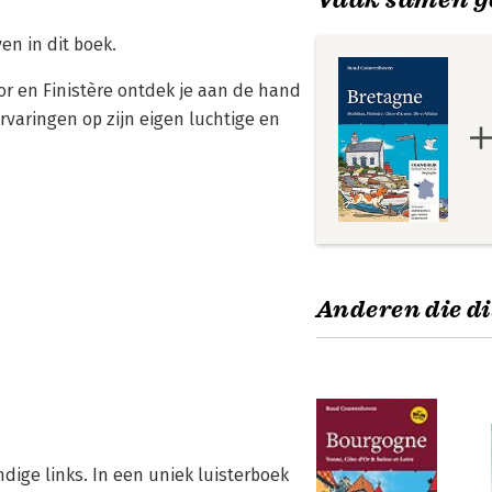
n in dit boek.
or en Finistère ontdek je aan de hand
rvaringen op zijn eigen luchtige en
Anderen die di
ndige links. In een uniek luisterboek