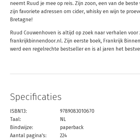
neemt Ruud je mee op reis. Zijn zoon, een van de beste w
zijn favoriete adressen om cider, whisky en wijn te proev
Bretagne!
Ruud Couwenhoven is altijd op zoek naar verhalen voor 
frankrijkbinnendoor.nl. Zijn eerste boek, Frankrijk Binne
werd een regelrechte bestseller en is al jaren het bestve
Specificaties
ISBN13:
9789083010670
Taal:
NL
Bindwijze:
paperback
Aantal pagina's:
224