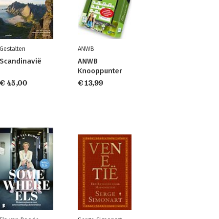
Gestalten
ANWB
Scandinavië
ANWB
Knooppunter
€ 45,00
€ 13,99