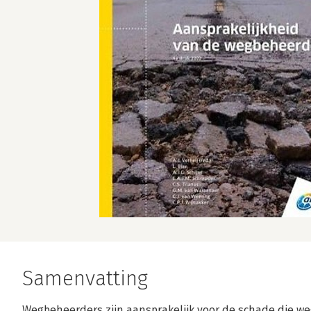
Samenvatting
Wegbeheerders zijn aansprakelijk voor de schade die we