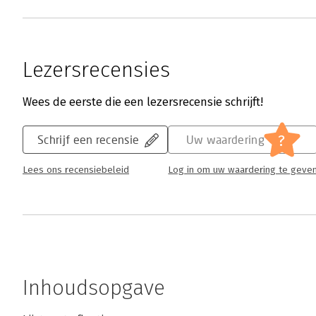
Lezersrecensies
Wees de eerste die een lezersrecensie schrijft!
?
Schrijf een recensie
Uw waardering
Lees ons recensiebeleid
Log in om uw waardering te geve
Inhoudsopgave