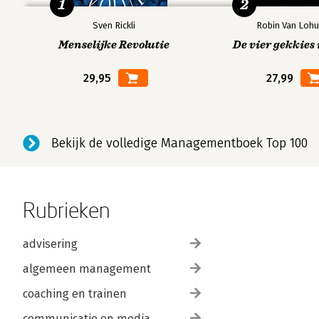
1
2
Sven Rickli
Robin Van Lohu
Menselijke Revolutie
De vier gekkies 
29,95
27,99
Bekijk de volledige Managementboek Top 100
Rubrieken
advisering
algemeen management
coaching en trainen
communicatie en media