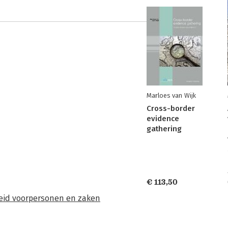
Marloes van Wijk
Cross-border
evidence
gathering
€ 113,50
heid voorpersonen en zaken