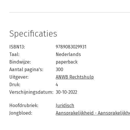
Specificaties
ISBN13:
9789083029931
Taal:
Nederlands
Bindwijze:
paperback
Aantal pagina's:
300
Uitgever:
ANWB Rechtshulp
Druk:
4
Verschijningsdatum:
30-10-2022
Hoofdrubriek:
Juridisch
Jongbloed:
Aansprakelijkheid - Aansprakelijk