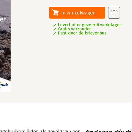
In winkelwagen
Levertijd ongeveer 6 werkdagen
Gratis verzonden
Past door de brievenbus
ggebruikers lijden als gevolg van een