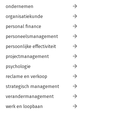
ondernemen
organisatiekunde
personal finance
personeelsmanagement
persoonlijke effectiviteit
projectmanagement
psychologie
reclame en verkoop
strategisch management
verandermanagement
werk en loopbaan