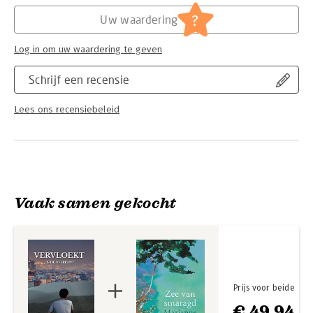
Hoofdrubriek:
Literatuur en romans
?
Uw waardering
Log in om uw waardering te geven
Schrijf een recensie
Lees ons recensiebeleid
Vaak samen gekocht
Prijs voor beide
€ 49,94