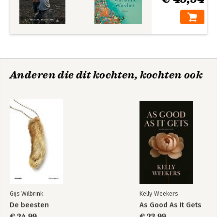
Anderen die dit kochten, kochten ook
Gijs Wilbrink
Kelly Weekers
De beesten
As Good As It Gets
€ 24,99
€ 23,99