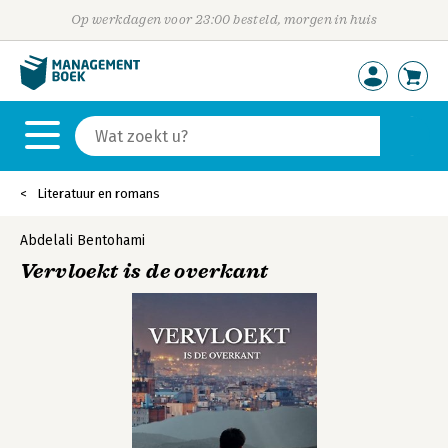
Op werkdagen voor 23:00 besteld, morgen in huis
Literatuur en romans
Abdelali Bentohami
Vervloekt is de overkant