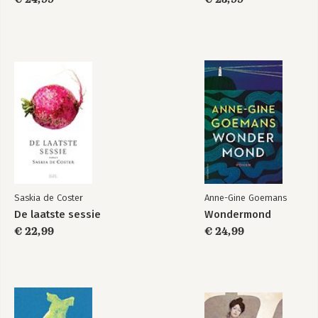
Saskia de Coster
Anne-Gine Goemans
De laatste sessie
Wondermond
€ 22,99
€ 24,99