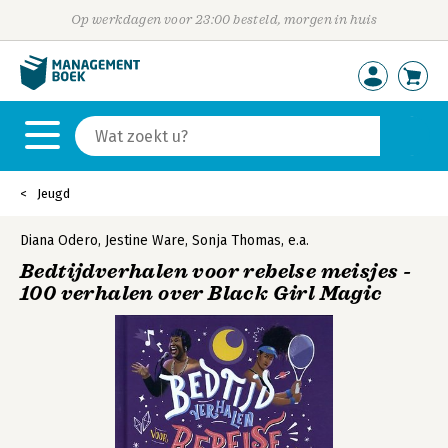
Op werkdagen voor 23:00 besteld, morgen in huis
Jeugd
Diana Odero
,
Jestine Ware
,
Sonja Thomas
,
e.a.
Bedtijdverhalen voor rebelse meisjes -
100 verhalen over Black Girl Magic