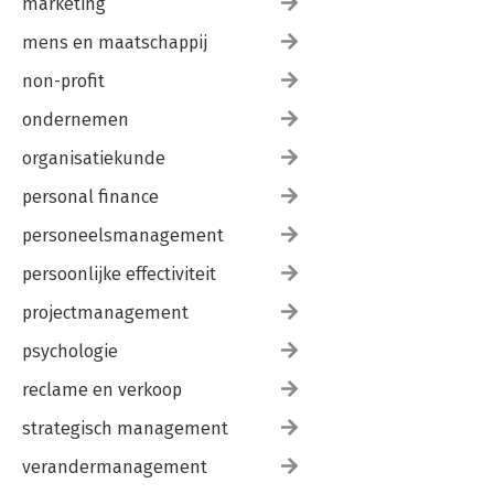
marketing
mens en maatschappij
non-profit
ondernemen
organisatiekunde
personal finance
personeelsmanagement
persoonlijke effectiviteit
projectmanagement
psychologie
reclame en verkoop
strategisch management
verandermanagement