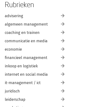
Rubrieken
advisering
algemeen management
coaching en trainen
communicatie en media
economie
financieel management
inkoop en logistiek
internet en social media
it-management / ict
juridisch
leiderschap