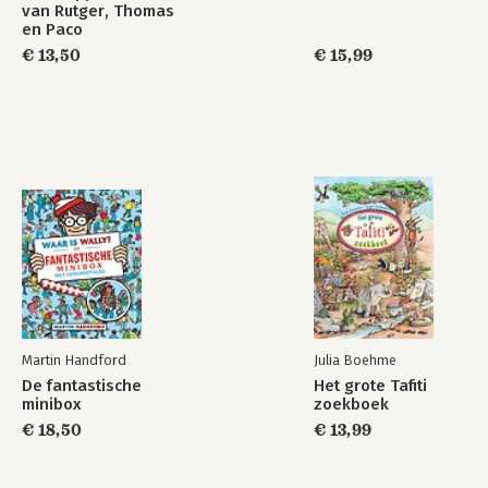
van Rutger, Thomas
en Paco
€ 13,50
€ 15,99
Martin Handford
Julia Boehme
De fantastische
Het grote Tafiti
minibox
zoekboek
€ 18,50
€ 13,99