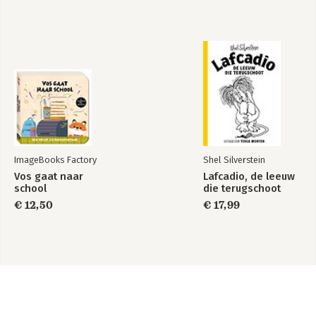
ImageBooks Factory
Shel Silverstein
Vos gaat naar
Lafcadio, de leeuw
school
die terugschoot
€ 12,50
€ 17,99