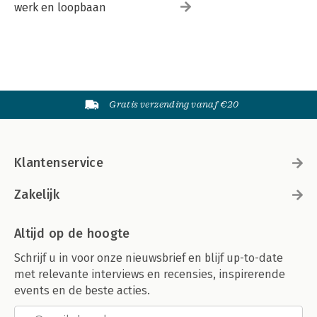
werk en loopbaan
Gratis verzending vanaf €20
Klantenservice
Zakelijk
Altijd op de hoogte
Schrijf u in voor onze nieuwsbrief en blijf up-to-date
met relevante interviews en recensies, inspirerende
events en de beste acties.