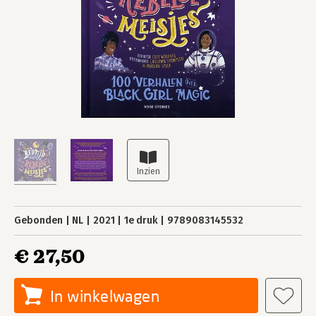
Gebonden
NL
2021
1e druk
9789083145532
€ 27,50
In winkelwagen