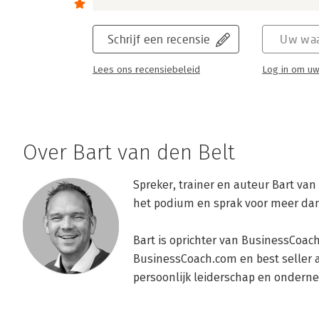
Schrijf een recensie
Uw waa
Lees ons recensiebeleid
Log in om uw
Over Bart van den Belt
Spreker, trainer en auteur Bart van d
het podium en sprak voor meer dan
Bart is oprichter van BusinessCoac
BusinessCoach.com en best seller 
persoonlijk leiderschap en ondern