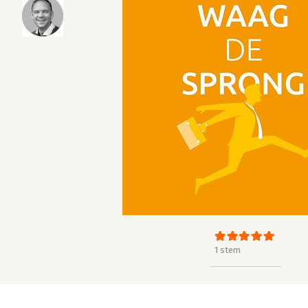
1 stem