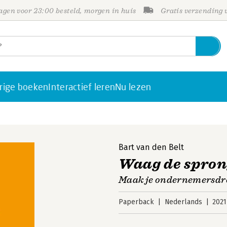
gen voor 23:00 besteld, morgen in huis
Gratis verzending
rige boeken
Interactief leren
Nu lezen
Bart van den Belt
Waag de spro
Maak je ondernemersdro
Paperback
Nederlands
2021