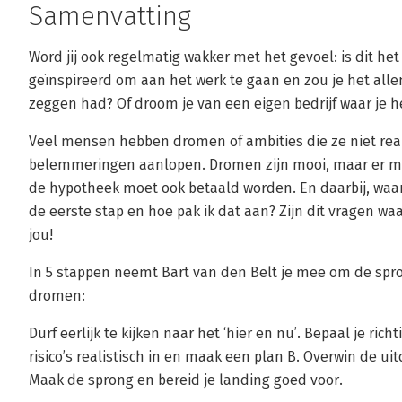
Samenvatting
Word jij ook regelmatig wakker met het gevoel: is dit het
geïnspireerd om aan het werk te gaan en zou je het alle
zeggen had? Of droom je van een eigen bedrijf waar je 
Veel mensen hebben dromen of ambities die ze niet rea
belemmeringen aanlopen. Dromen zijn mooi, maar er m
de hypotheek moet ook betaald worden. En daarbij, waa
de eerste stap en hoe pak ik dat aan? Zijn dit vragen waa
jou!
In 5 stappen neemt Bart van den Belt je mee om de spr
dromen:
Durf eerlijk te kijken naar het ‘hier en nu’. Bepaal je ric
risico’s realistisch in en maak een plan B. Overwin de 
Maak de sprong en bereid je landing goed voor.