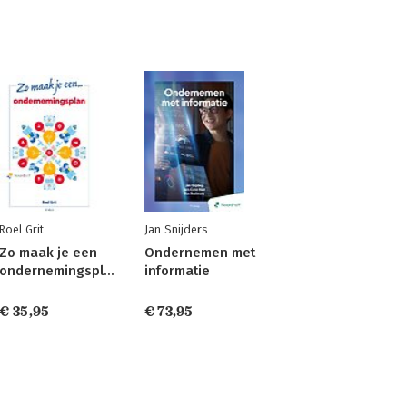
Roel Grit
Jan Snijders
Zo maak je een
Ondernemen met
ondernemingsplan
informatie
€ 35,95
€ 73,95