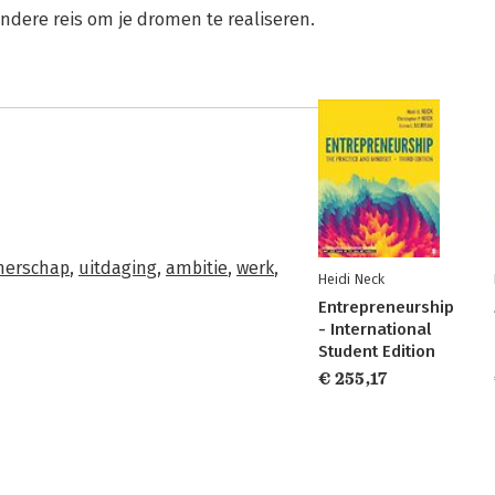
dere reis om je dromen te realiseren.
erschap
,
uitdaging
,
ambitie
,
werk
,
Heidi Neck
Entrepreneurship
- International
Student Edition
€ 255,17