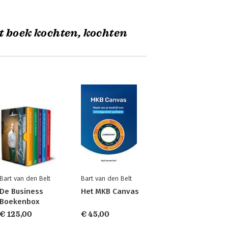
t boek kochten, kochten
Bart van den Belt
Bart van den Belt
De Business
Het MKB Canvas
Boekenbox
€ 125,00
€ 45,00