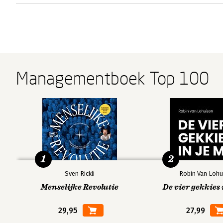
Managementboek Top 100
1
2
Sven Rickli
Robin Van Lohu
Menselijke Revolutie
De vier gekkies 
29,95
27,99