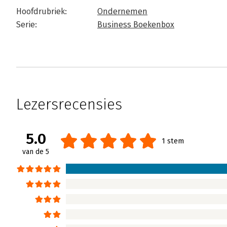
Hoofdrubriek:
Ondernemen
Serie:
Business Boekenbox
Lezersrecensies
5.0
1 stem
van de 5