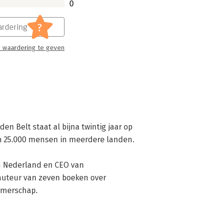
0
?
rdering
 waardering te geven
en Belt staat al bijna twintig jaar op 
 25.000 mensen in meerdere landen.

h Nederland en CEO van 
auteur van zeven boeken over 
emerschap.