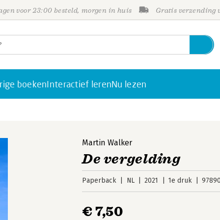
gen voor 23:00 besteld, morgen in huis
Gratis verzending
rige boeken
Interactief leren
Nu lezen
Martin Walker
De vergelding
Paperback
NL
2021
1e druk
9789
€ 7,50