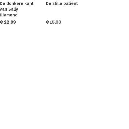
De donkere kant
De stille patiënt
van Sally
Diamond
€ 22,99
€ 15,00