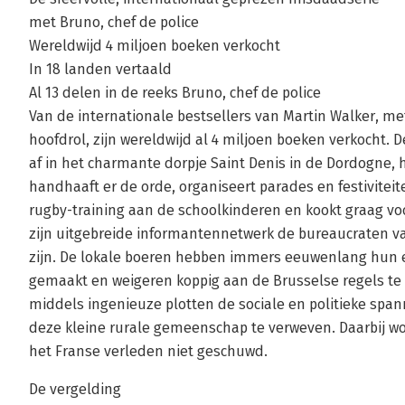
met Bruno, chef de police
Wereldwijd 4 miljoen boeken verkocht
In 18 landen vertaald
Al 13 delen in de reeks Bruno, chef de police
Van de internationale bestsellers van Martin Walker, me
hoofdrol, zijn wereldwijd al 4 miljoen boeken verkocht. D
af in het charmante dorpje Saint Denis in de Dordogne, 
handhaaft er de orde, organiseert parades en festivitei
rugby-training aan de schoolkinderen en kookt graag voo
zijn uitgebreide informantennetwerk de bureaucraten v
zijn. De lokale boeren hebben immers eeuwenlang hun e
gemaakt en weigeren koppig aan de Brusselse regels te 
middels ingenieuze plotten de sociale en politieke spa
deze kleine rurale gemeenschap te verweven. Daarbij wo
het Franse verleden niet geschuwd.
De vergelding