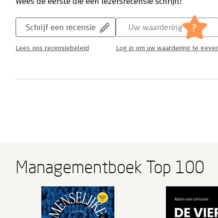
Wees de eerste die een lezersrecensie schrijft!
?
Schrijf een recensie
Uw waardering
Lees ons recensiebeleid
Log in om uw waardering te geve
Managementboek Top 100