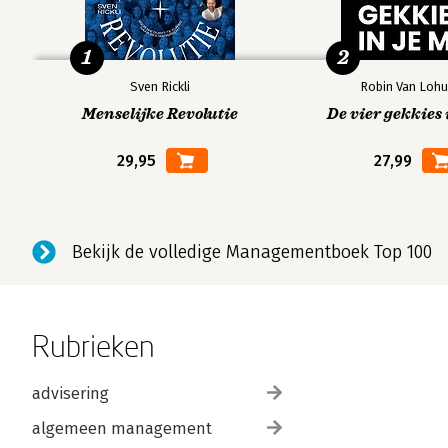
1
2
Sven Rickli
Robin Van Lohu
Menselijke Revolutie
De vier gekkies 
29,95
27,99
Bekijk de volledige Managementboek Top 100
Rubrieken
advisering
algemeen management