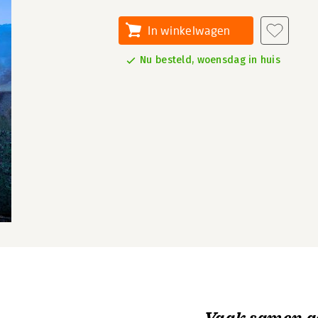
In winkelwagen
Nu besteld, woensdag in huis
Vaak samen g