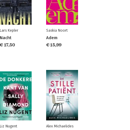
Lars Kepler
Saskia Noort
Nacht
Adem
€ 17,50
€ 15,99
Liz Nugent
Alex Michaelides