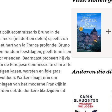
t politiecommissaris Bruno in de
e reeks (nu dertien delen) speelt zich
het hart van la France profonde. Bruno
ten rondom feestdagen, geeft tennis en
r vrienden. Daarnaast probeert hij via
an de Europese Commissie te slim af te
Anderen die di
igen kazen, worsten en foie gras
voldoen. Walker slaagt erin om
nningen van het moderne Frankrijk in
rden ook de donkere bladzijden uit