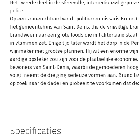
Het tweede deel in de sfeervolle, internationaal gepre
police.
Op een zomerochtend wordt politiecommissaris Bruno C
het gemeentehuis van Saint Denis, die de vrijwillige br
brandweer naar een grote loods die in lichterlaaie staa
in vlammen zet. Enige tijd later wordt het dorp in de Pé
wijnmaker met grootse plannen. Hij wil een enorme wijnm
aardige opsteker zou zijn voor de plaatselijke economie
bewoners van Saint-Denis, waarbij de gemoederen hoog
volgt, neemt de dreiging serieuze vormen aan. Bruno la
op zoek naar de dader en probeert te voorkomen dat d
Specificaties