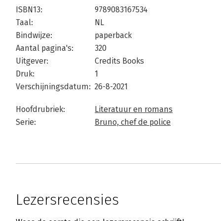
ISBN13:
9789083167534
Taal:
NL
Bindwijze:
paperback
Aantal pagina's:
320
Uitgever:
Credits Books
Druk:
1
Verschijningsdatum:
26-8-2021
Hoofdrubriek:
Literatuur en romans
Serie:
Bruno, chef de police
Lezersrecensies