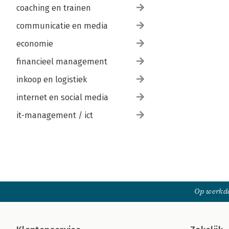
coaching en trainen
communicatie en media
economie
financieel management
inkoop en logistiek
internet en social media
it-management / ict
Op werkda