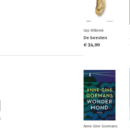
Gijs Wilbrink
De beesten
€ 24,99
n
Anne-Gine Goemans