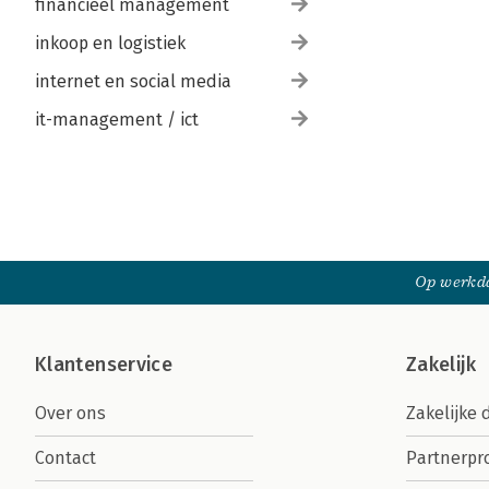
financieel management
inkoop en logistiek
internet en social media
it-management / ict
Op werkda
Klantenservice
Zakelijk
Over ons
Zakelijke 
Contact
Partnerp