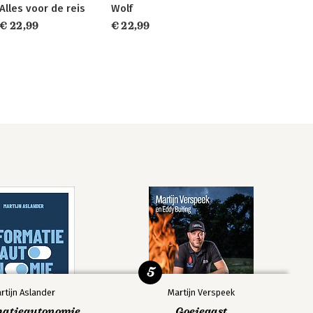
Alles voor de reis
Wolf
€ 22,99
€ 22,99
5
rtijn Aslander
Martijn Verspeek
matieautonomie
Goeiegast