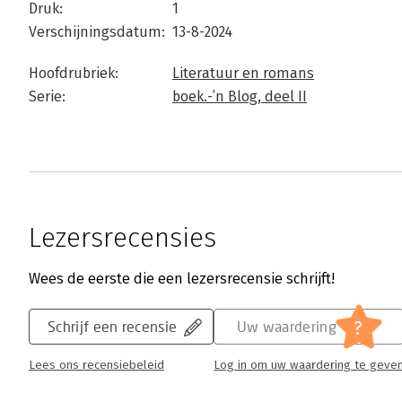
Druk:
1
Verschijningsdatum:
13-8-2024
Hoofdrubriek:
Literatuur en romans
Serie:
boek.-’n Blog, deel II
Lezersrecensies
Wees de eerste die een lezersrecensie schrijft!
?
Schrijf een recensie
Uw waardering
Lees ons recensiebeleid
Log in om uw waardering te geve