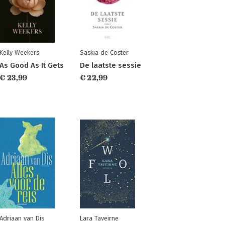
Kelly Weekers
Saskia de Coster
As Good As It Gets
De laatste sessie
€ 23,99
€ 22,99
Adriaan van Dis
Lara Taveirne