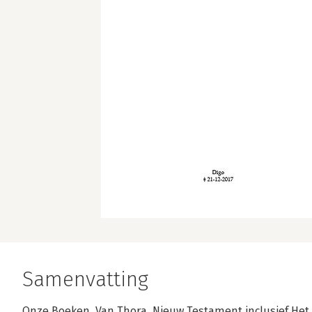
Samenvatting
Onze Boeken. Van Thora, Nieuw Testament inclusief He