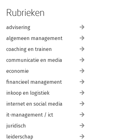
Rubrieken
advisering
algemeen management
coaching en trainen
communicatie en media
economie
financieel management
inkoop en logistiek
internet en social media
it-management / ict
juridisch
leiderschap