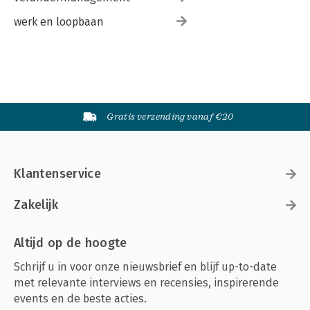
werk en loopbaan
Gratis verzending vanaf €20
Klantenservice
Zakelijk
Altijd op de hoogte
Schrijf u in voor onze nieuwsbrief en blijf up-to-date
met relevante interviews en recensies, inspirerende
events en de beste acties.