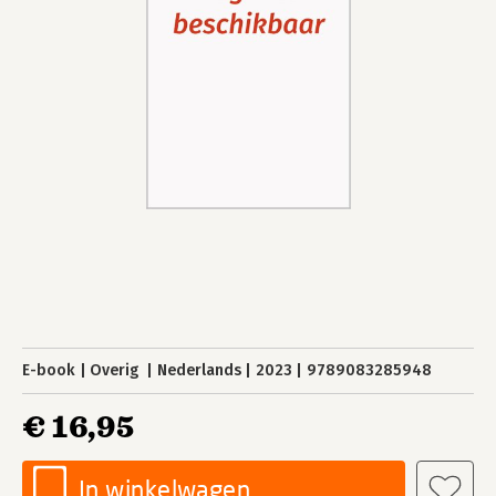
E-book
Overig
Nederlands
2023
9789083285948
€ 16,95
In winkelwagen