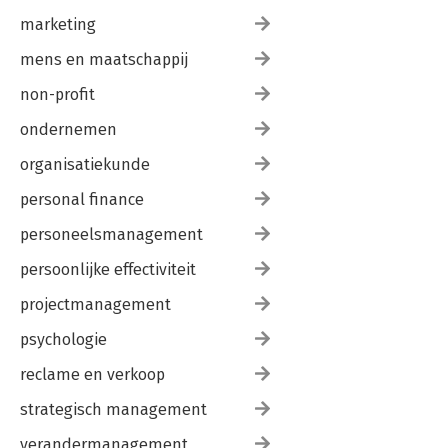
marketing
mens en maatschappij
non-profit
ondernemen
organisatiekunde
personal finance
personeelsmanagement
persoonlijke effectiviteit
projectmanagement
psychologie
reclame en verkoop
strategisch management
verandermanagement