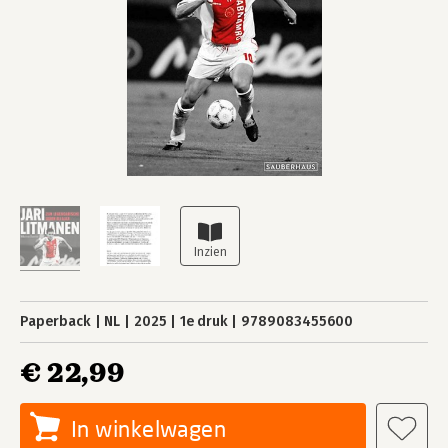
Paperback
NL
2025
1e druk
9789083455600
€ 22,99
In winkelwagen