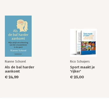
Rianne Schorel
Rico Schuijers
Als de bal harder
Sport maakt je
aankomt
'rijker'
€ 24,99
€ 25,00