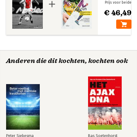
Prijs voor beide
€ 46,49
Anderen die dit kochten, kochten ook
Peter Siebesma
Bas Soetenhorst