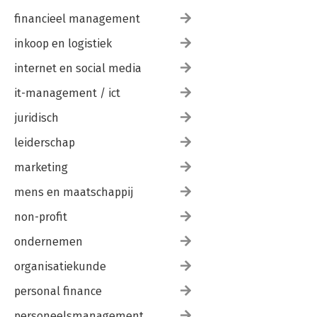
financieel management
inkoop en logistiek
internet en social media
it-management / ict
juridisch
leiderschap
marketing
mens en maatschappij
non-profit
ondernemen
organisatiekunde
personal finance
personeelsmanagement