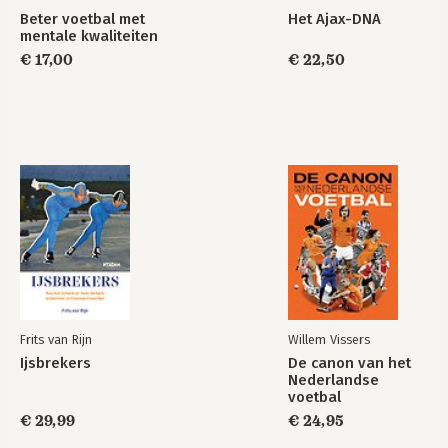
Beter voetbal met
Het Ajax-DNA
mentale kwaliteiten
€ 17,00
€ 22,50
Frits van Rijn
Willem Vissers
Ijsbrekers
De canon van het
Nederlandse
voetbal
€ 29,99
€ 24,95