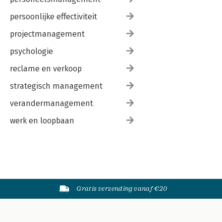
persoonlijke effectiviteit
projectmanagement
psychologie
reclame en verkoop
strategisch management
verandermanagement
werk en loopbaan
Gratis verzending vanaf €20