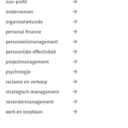
non-profit
ondernemen
organisatiekunde
personal finance
personeelsmanagement
persoonlijke effectiviteit
projectmanagement
psychologie
reclame en verkoop
strategisch management
verandermanagement
werk en loopbaan