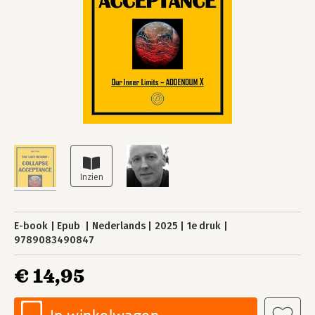
E-book
Epub
Nederlands
2025
1e druk
9789083490847
€ 14,95