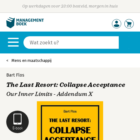
Op werkdagen voor 23:00 besteld, morgen in huis
Mens en maatschappij
Bart Flos
The Last Resort: Collapse Acceptance
Our Inner Limits - Addendum X
E-book