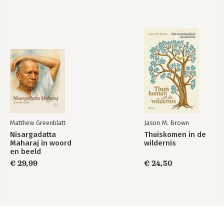
Matthew Greenblatt
Jason M. Brown
Nisargadatta
Thuiskomen in de
Maharaj in woord
wildernis
en beeld
€ 29,99
€ 24,50