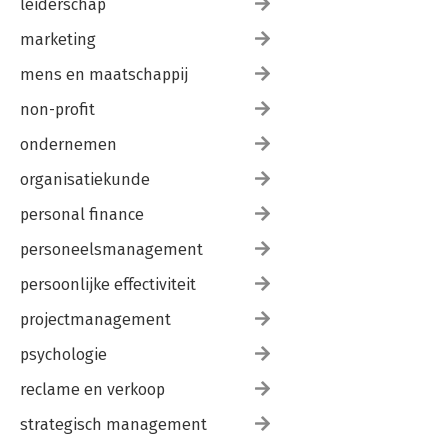
leiderschap
marketing
mens en maatschappij
non-profit
ondernemen
organisatiekunde
personal finance
personeelsmanagement
persoonlijke effectiviteit
projectmanagement
psychologie
reclame en verkoop
strategisch management