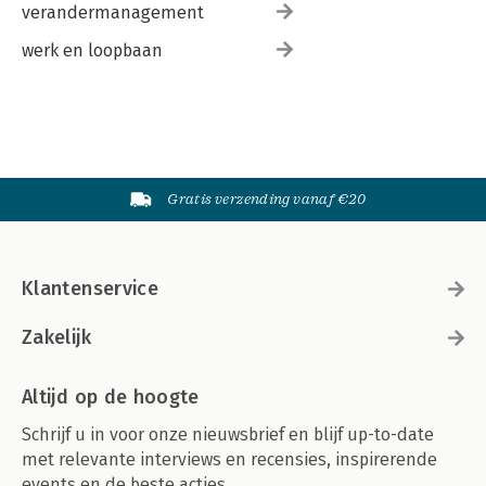
verandermanagement
werk en loopbaan
Gratis verzending vanaf €20
Klantenservice
Zakelijk
Altijd op de hoogte
Schrijf u in voor onze nieuwsbrief en blijf up-to-date
met relevante interviews en recensies, inspirerende
events en de beste acties.