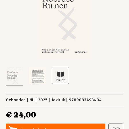
Gebonden
NL
2025
1e druk
9789083493404
€ 24,00