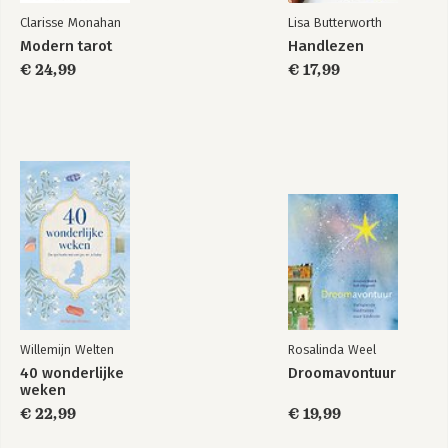
Clarisse Monahan
Lisa Butterworth
Modern tarot
Handlezen
€ 24,99
€ 17,99
Willemijn Welten
Rosalinda Weel
40 wonderlijke
Droomavontuur
weken
€ 22,99
€ 19,99