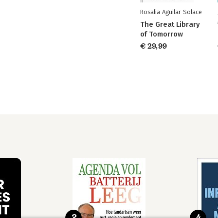
Rosalia Aguilar Solace
The Great Library
of Tomorrow
€ 29,99
3
4