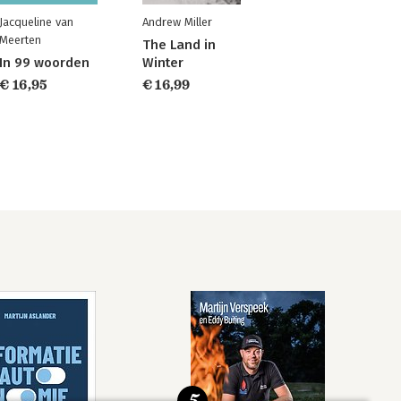
Jacqueline van
Andrew Miller
Meerten
The Land in
In 99 woorden
Winter
€ 16,95
€ 16,99
5