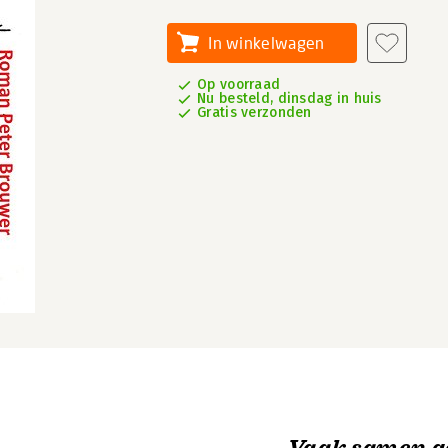
In winkelwagen
Op voorraad
Nu besteld, dinsdag in huis
Gratis verzonden
Vaak samen g