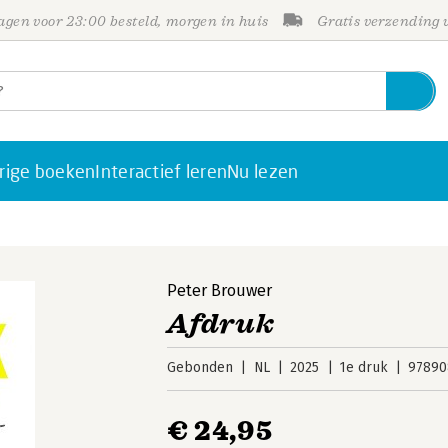
gen voor 23:00 besteld, morgen in huis
Gratis verzending
rige boeken
Interactief leren
Nu lezen
Peter Brouwer
Afdruk
Gebonden
NL
2025
1e druk
97890
€ 24,95