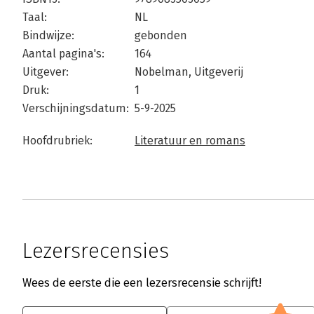
Taal:
NL
Bindwijze:
gebonden
Aantal pagina's:
164
Uitgever:
Nobelman, Uitgeverij
Druk:
1
Verschijningsdatum:
5-9-2025
Hoofdrubriek:
Literatuur en romans
Lezersrecensies
Wees de eerste die een lezersrecensie schrijft!