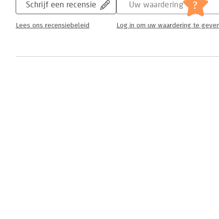
?
Schrijf een recensie
Uw waardering
Lees ons recensiebeleid
Log in om uw waardering te geve