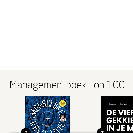
Managementboek Top 100
1
2