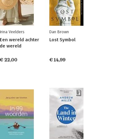
Irina Veelders
Dan Brown
Een wereld achter
Lost Symbol
de wereld
€ 22,00
€ 14,99