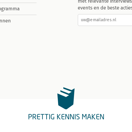
met relevante interviews
events en de beste actie
rogramma
nnen
PRETTIG KENNIS MAKEN