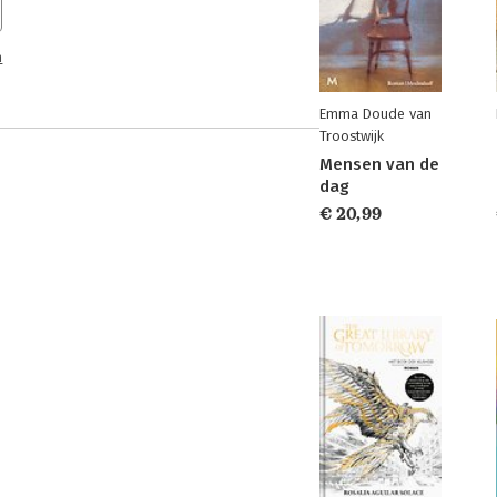
n
Emma Doude van
Troostwijk
Mensen van de
dag
€ 20,99