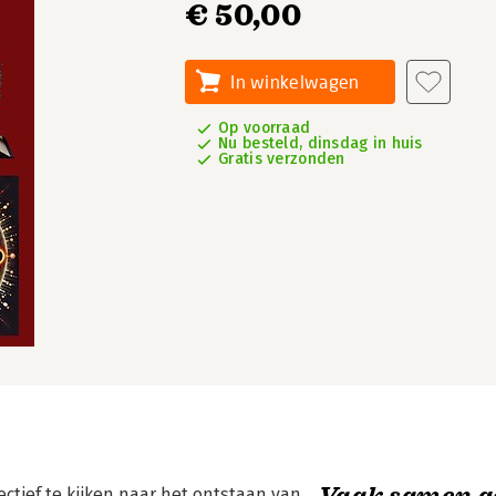
€ 50,00
In winkelwagen
Op voorraad
Nu besteld, dinsdag in huis
Gratis verzonden
Vaak samen g
tief te kijken naar het ontstaan van