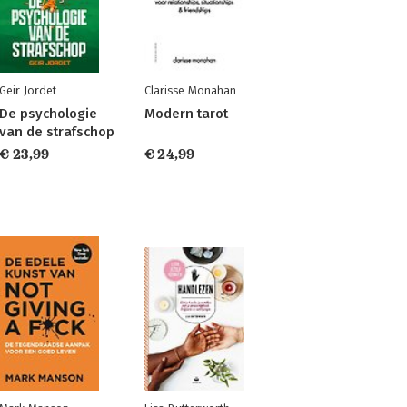
Geir Jordet
Clarisse Monahan
De psychologie
Modern tarot
van de strafschop
€ 23,99
€ 24,99