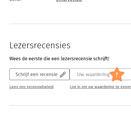
Lezersrecensies
Wees de eerste die een lezersrecensie schrijft!
?
Schrijf een recensie
Uw waardering
Lees ons recensiebeleid
Log in om uw waardering te geve