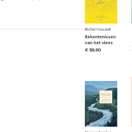
Michel Foucault
Bekentenissen
van het vlees
€ 39,90
t