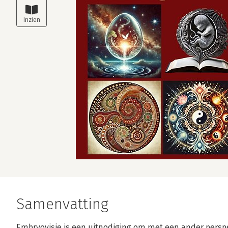
Samenvatting
Embryovisie is een uitnodiging om met een ander perspec