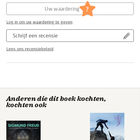
Hoofdrubriek:
Psychologie
?
Uw waardering
Log in om uw waardering te geven
Schrijf een recensie
Lees ons recensiebeleid
Anderen die dit boek kochten,
kochten ook