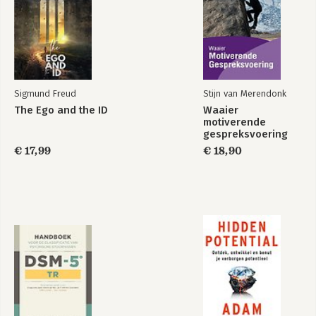
Sigmund Freud
Stijn van Merendonk
The Ego and the ID
Waaier
motiverende
gespreksvoering
€ 17,99
€ 18,90