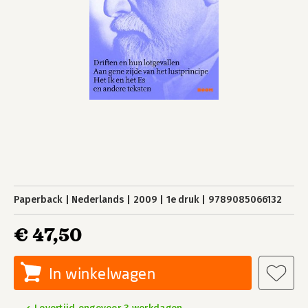
Paperback
Nederlands
2009
1e druk
9789085066132
€ 47,50
In winkelwagen