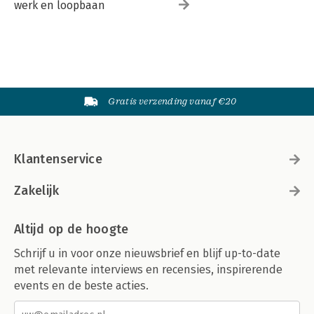
werk en loopbaan
Gratis verzending vanaf €20
Klantenservice
Zakelijk
Altijd op de hoogte
Schrijf u in voor onze nieuwsbrief en blijf up-to-date
met relevante interviews en recensies, inspirerende
events en de beste acties.