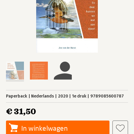
Paperback
Nederlands
2020
1e druk
9789085600787
€ 31,50
In winkelwagen