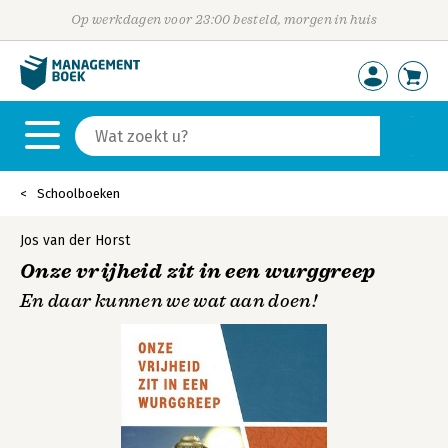
Op werkdagen voor 23:00 besteld, morgen in huis
Schoolboeken
Jos van der Horst
Onze vrijheid zit in een wurggreep
En daar kunnen we wat aan doen!