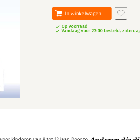
In winkelwagen
Op voorraad
Vandaag voor 23:00 besteld, zaterdag
oor kinderen van 9 tot 12 jaar. Door te