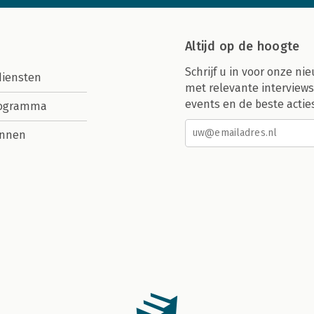
Altijd op de hoogte
Schrijf u in voor onze nie
diensten
met relevante interviews
events en de beste actie
rogramma
nnen