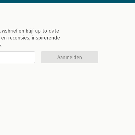
uwsbrief en blijf up-to-date
 en recensies, inspirerende
s.
Aanmelden