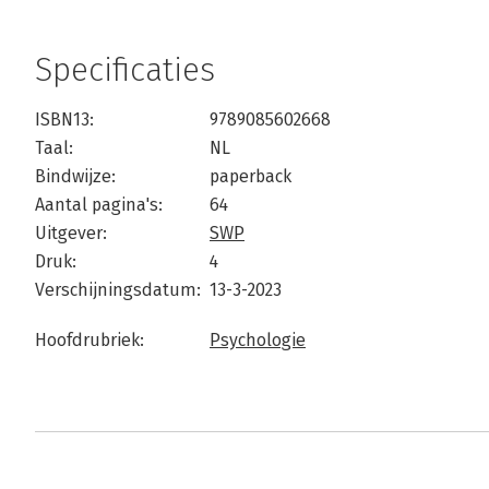
Specificaties
ISBN13:
9789085602668
Taal:
NL
Bindwijze:
paperback
Aantal pagina's:
64
Uitgever:
SWP
Druk:
4
Verschijningsdatum:
13-3-2023
Hoofdrubriek:
Psychologie