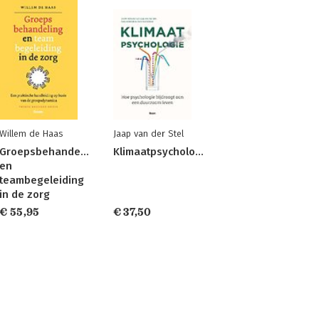
Willem de Haas
Jaap van der Stel
Groepsbehandeling
Klimaatpsychologie
en
teambegeleiding
in de zorg
€ 55,95
€ 37,50