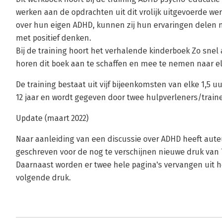
werken aan de opdrachten uit dit vrolijk uitgevoerde we
over hun eigen ADHD, kunnen zij hun ervaringen delen 
met positief denken.
Bij de training hoort het verhalende kinderboek Zo sne
horen dit boek aan te schaffen en mee te nemen naar e
De training bestaat uit vijf bijeenkomsten van elke 1,5 u
12 jaar en wordt gegeven door twee hulpverleners/traine
Update (maart 2022)
Naar aanleiding van een discussie over ADHD heeft aute
geschreven voor de nog te verschijnen nieuwe druk va
Daarnaast worden er twee hele pagina's vervangen uit 
volgende druk.