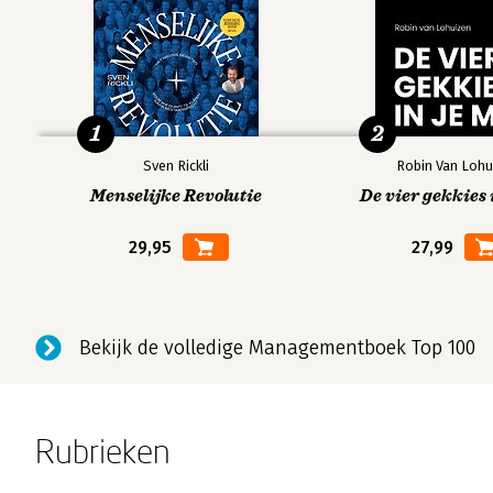
1
2
Sven Rickli
Robin Van Lohu
Menselijke Revolutie
De vier gekkies 
29,95
27,99
Bekijk de volledige Managementboek Top 100
Rubrieken