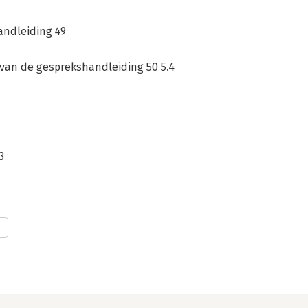
andleiding 49
van de gesprekshandleiding 50 5.4
3