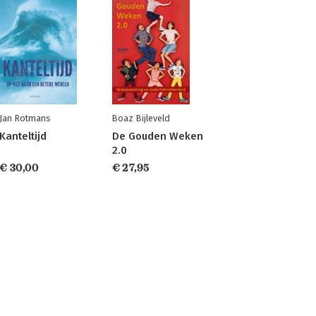
Jan Rotmans
Boaz Bijleveld
Kanteltijd
De Gouden Weken
2.0
€ 30,00
€ 27,95