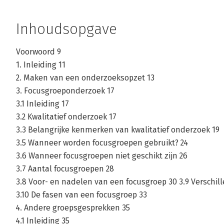
Inhoudsopgave
Voorwoord 9
1. Inleiding 11
2. Maken van een onderzoeksopzet 13
3. Focusgroeponderzoek 17
3.1 Inleiding 17
3.2 Kwalitatief onderzoek 17
3.3 Belangrijke kenmerken van kwalitatief onderzoek 19
3.5 Wanneer worden focusgroepen gebruikt? 24
3.6 Wanneer focusgroepen niet geschikt zijn 26
3.7 Aantal focusgroepen 28
3.8 Voor- en nadelen van een focusgroep 30 3.9 Verschi
3.10 De fasen van een focusgroep 33
4. Andere groepsgesprekken 35
4.1 Inleiding 35