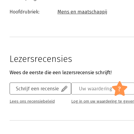
Hoofdrubriek:
Mens en maatschappij
Lezersrecensies
Wees de eerste die een lezersrecensie schrijft!
?
Schrijf een recensie
Uw waardering
Lees ons recensiebeleid
Log in om uw waardering te geve