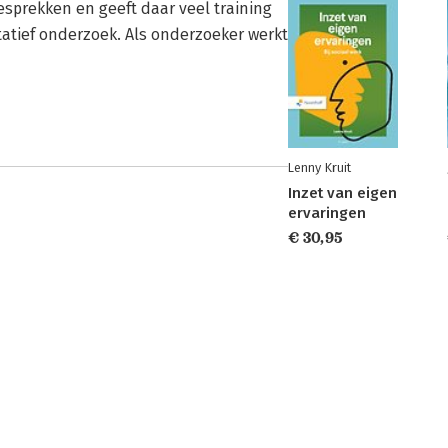
sprekken en geeft daar veel training
litatief onderzoek. Als onderzoeker werkt
Lenny Kruit
Inzet van eigen
ervaringen
€ 30,95