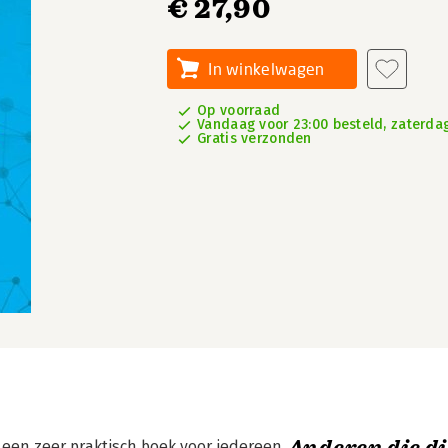
€ 27,90
In winkelwagen
Op voorraad
Vandaag voor 23:00 besteld, zaterdag
Gratis verzonden
 een zeer praktisch boek voor iedereen