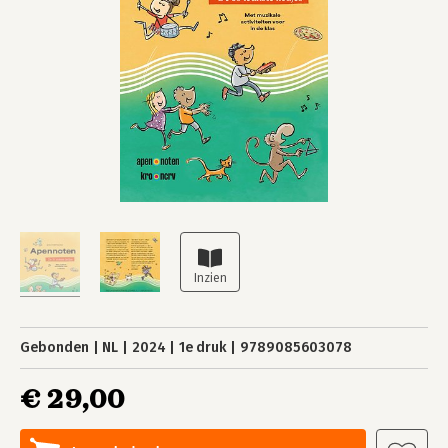
Gebonden
NL
2024
1e druk
9789085603078
€ 29,00