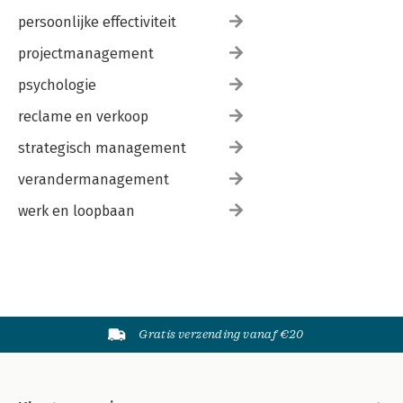
persoonlijke effectiviteit
projectmanagement
psychologie
reclame en verkoop
strategisch management
verandermanagement
werk en loopbaan
Gratis verzending vanaf €20