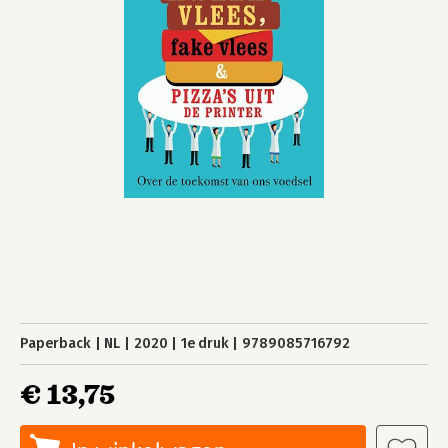
Paperback
NL
2020
1e druk
9789085716792
€ 13,75