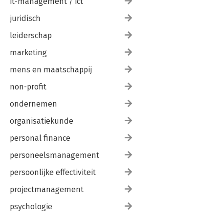
it-management / ict
juridisch
leiderschap
marketing
mens en maatschappij
non-profit
ondernemen
organisatiekunde
personal finance
personeelsmanagement
persoonlijke effectiviteit
projectmanagement
psychologie