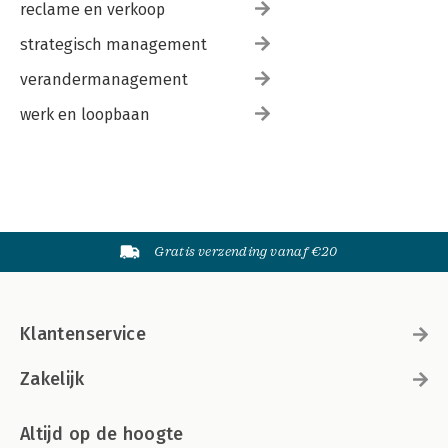
reclame en verkoop
strategisch management
verandermanagement
werk en loopbaan
Gratis verzending vanaf €20
Klantenservice
Zakelijk
Altijd op de hoogte