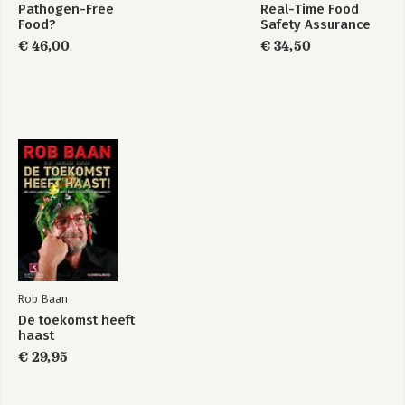
Pathogen-Free
Real-Time Food
Food?
Safety Assurance
€ 46,00
€ 34,50
Rob Baan
De toekomst heeft
haast
€ 29,95