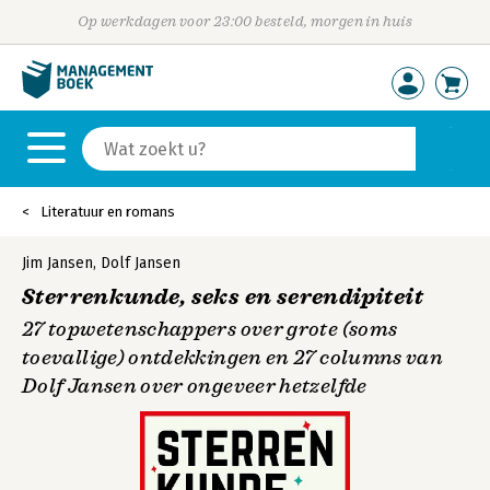
Op werkdagen voor 23:00 besteld, morgen in huis
Literatuur en romans
Jim Jansen
,
Dolf Jansen
Sterrenkunde, seks en serendipiteit
27 topwetenschappers over grote (soms
toevallige) ontdekkingen en 27 columns van
Dolf Jansen over ongeveer hetzelfde