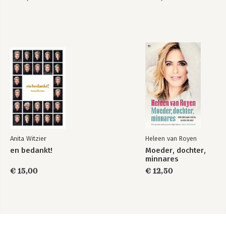
Anita Witzier
Heleen van Royen
en bedankt!
Moeder, dochter,
minnares
€ 15,00
€ 12,50