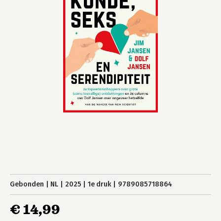
Gebonden
NL
2025
1e druk
9789085718864
€ 14,99