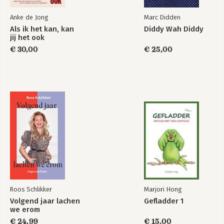
Anke de Jong
Marc Didden
Als ik het kan, kan
Diddy Wah Diddy
jij het ook
€ 30,00
€ 25,00
Roos Schlikker
Marjori Hong
Volgend jaar lachen
Gefladder 1
we erom
€ 24,99
€ 15,00