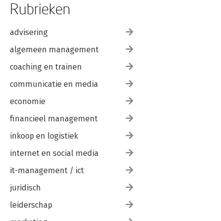
Rubrieken
advisering
algemeen management
coaching en trainen
communicatie en media
economie
financieel management
inkoop en logistiek
internet en social media
it-management / ict
juridisch
leiderschap