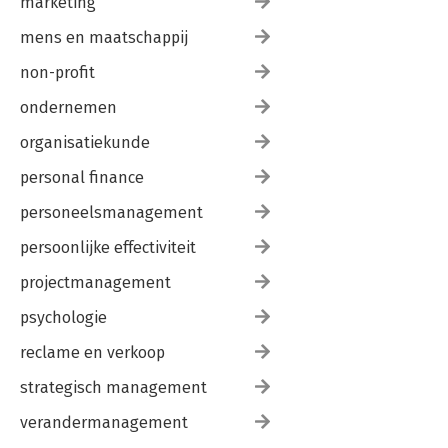
marketing
mens en maatschappij
non-profit
ondernemen
organisatiekunde
personal finance
personeelsmanagement
persoonlijke effectiviteit
projectmanagement
psychologie
reclame en verkoop
strategisch management
verandermanagement