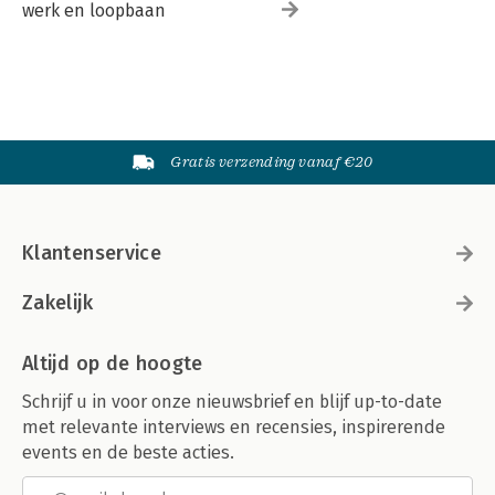
werk en loopbaan
Gratis verzending vanaf €20
Klantenservice
Zakelijk
Altijd op de hoogte
Schrijf u in voor onze nieuwsbrief en blijf up-to-date
met relevante interviews en recensies, inspirerende
events en de beste acties.