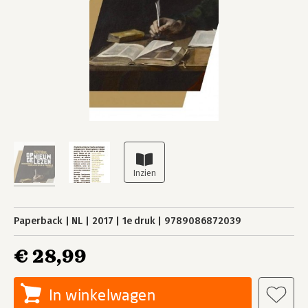
Paperback
NL
2017
1e druk
9789086872039
€ 28,99
In winkelwagen