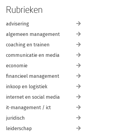
Rubrieken
advisering
algemeen management
coaching en trainen
communicatie en media
economie
financieel management
inkoop en logistiek
internet en social media
it-management / ict
juridisch
leiderschap