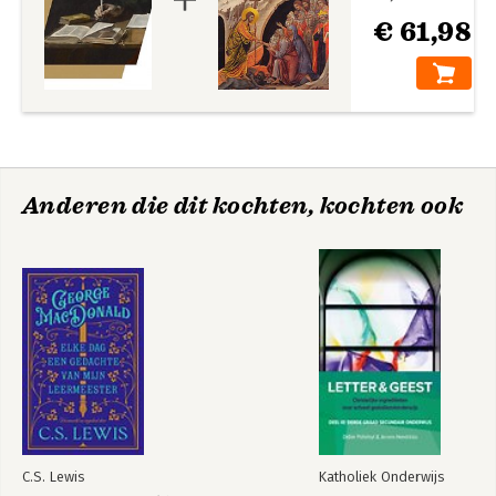
€ 61,98
Anderen die dit kochten, kochten ook
C.S. Lewis
Katholiek Onderwijs