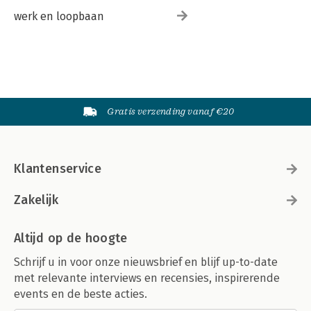
werk en loopbaan
Gratis verzending vanaf €20
Klantenservice
Zakelijk
Altijd op de hoogte
Schrijf u in voor onze nieuwsbrief en blijf up-to-date
met relevante interviews en recensies, inspirerende
events en de beste acties.