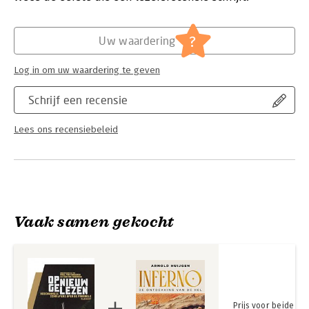
Hoofdrubriek:
Religie
?
Uw waardering
Log in om uw waardering te geven
Schrijf een recensie
Lees ons recensiebeleid
Vaak samen gekocht
Prijs voor beide