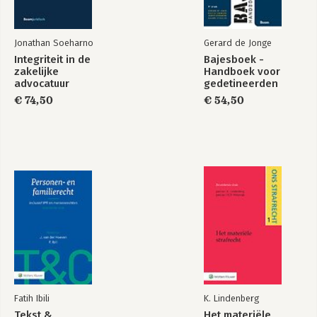
Jonathan Soeharno
Gerard de Jonge
Integriteit in de
Bajesboek -
zakelijke
Handboek voor
advocatuur
gedetineerden
€ 74,50
€ 54,50
Fatih Ibili
K. Lindenberg
Tekst &
Het materiële