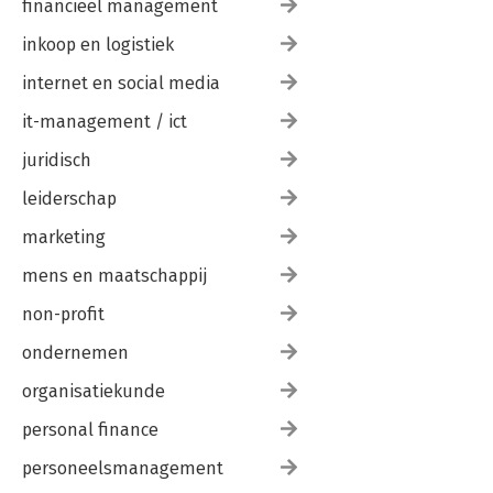
financieel management
inkoop en logistiek
internet en social media
it-management / ict
juridisch
leiderschap
marketing
mens en maatschappij
non-profit
ondernemen
organisatiekunde
personal finance
personeelsmanagement