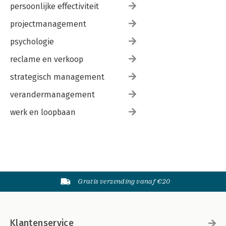
persoonlijke effectiviteit
projectmanagement
psychologie
reclame en verkoop
strategisch management
verandermanagement
werk en loopbaan
Gratis verzending vanaf €20
Klantenservice