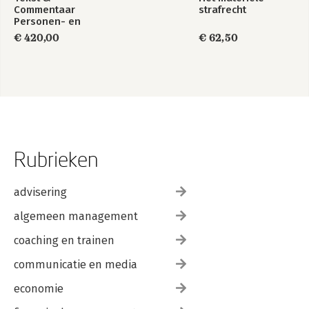
Commentaar
strafrecht
Personen- en
Familierecht
€ 420,00
€ 62,50
Rubrieken
advisering
algemeen management
coaching en trainen
communicatie en media
economie