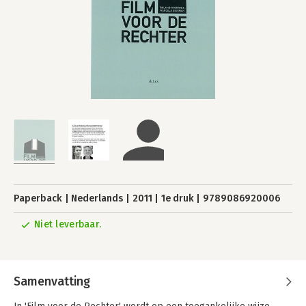
Paperback
Nederlands
2011
1e druk
9789086920006
Niet leverbaar.
Samenvatting