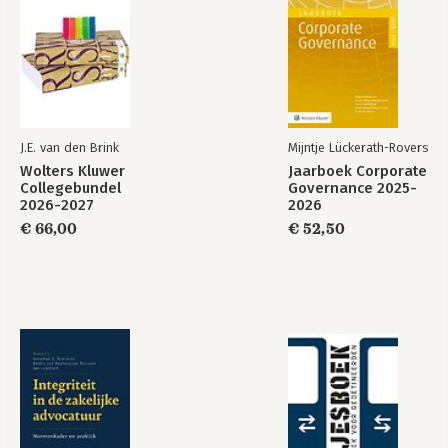
J.E. van den Brink
Mijntje Lückerath-Rovers
Wolters Kluwer
Jaarboek Corporate
Collegebundel
Governance 2025-
2026-2027
2026
€ 66,00
€ 52,50