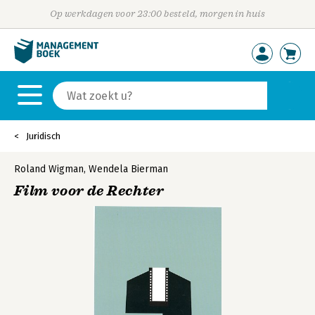
Op werkdagen voor 23:00 besteld, morgen in huis
Juridisch
Roland Wigman
,
Wendela Bierman
Film voor de Rechter