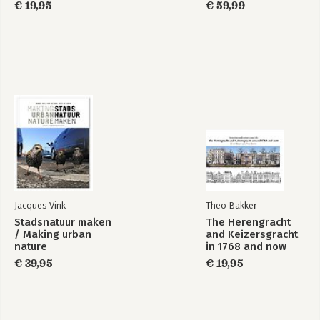
€ 19,95
€ 59,99
Jacques Vink
Theo Bakker
Stadsnatuur maken
The Herengracht
/ Making urban
and Keizersgracht
nature
in 1768 and now
€ 39,95
€ 19,95