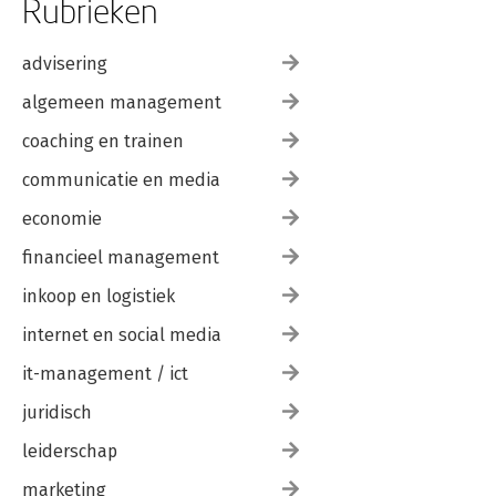
Rubrieken
advisering
algemeen management
coaching en trainen
communicatie en media
economie
financieel management
inkoop en logistiek
internet en social media
it-management / ict
juridisch
leiderschap
marketing