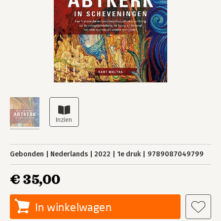
Gebonden
Nederlands
2022
1e druk
9789087049799
€ 35,00
In winkelwagen