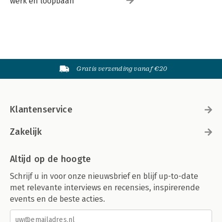
werk en loopbaan
Gratis verzending vanaf €20
Klantenservice
Zakelijk
Altijd op de hoogte
Schrijf u in voor onze nieuwsbrief en blijf up-to-date
met relevante interviews en recensies, inspirerende
events en de beste acties.