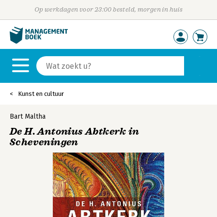
Op werkdagen voor 23:00 besteld, morgen in huis
Kunst en cultuur
Bart Maltha
De H. Antonius Abtkerk in
Scheveningen