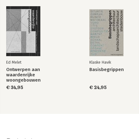
Ed Melet
Klaske Havik
Ontwerpen aan
Basisbegrippen
waardenrijke
woongebouwen
€ 34,95
€ 24,95