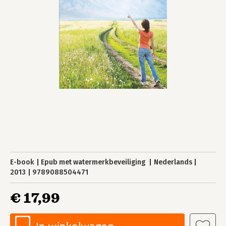
E-book
Epub met watermerkbeveiliging
Nederlands
2013
9789088504471
€ 17,99