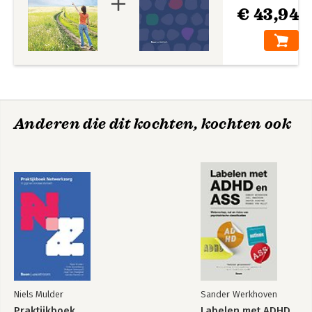
€ 43,94
best practices op het gebied van rehabilitatie,
maatschappelijke participatie en herstel van mensen met
psychotische of andere ernstige psychische stoornissen.
Anderen die dit kochten, kochten ook
Niels Mulder
Sander Werkhoven
Praktijkboek
Labelen met ADHD