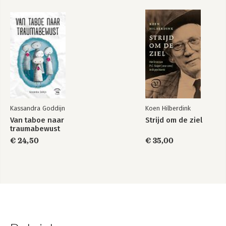
Kassandra Goddijn
Koen Hilberdink
Van taboe naar
Strijd om de ziel
traumabewust
€ 24,50
€ 35,00