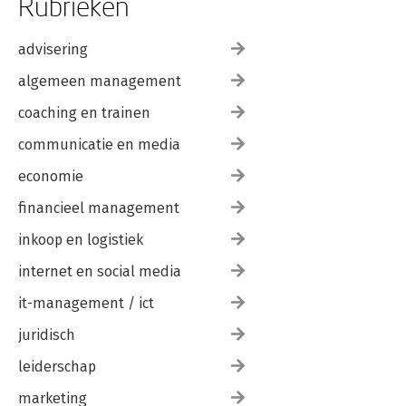
Rubrieken
advisering
algemeen management
coaching en trainen
communicatie en media
economie
financieel management
inkoop en logistiek
internet en social media
it-management / ict
juridisch
leiderschap
marketing