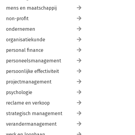
mens en maatschappij
non-profit
ondernemen
organisatiekunde
personal finance
personeelsmanagement
persoonlijke effectiviteit
projectmanagement
psychologie
reclame en verkoop
strategisch management
verandermanagement
werk en loopbaan