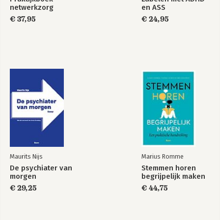
netwerkzorg
en ASS
€ 37,95
€ 24,95
Maurits Nijs
Marius Romme
De psychiater van
Stemmen horen
morgen
begrijpelijk maken
€ 29,25
€ 44,75