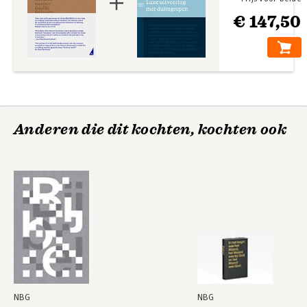
€ 147,50
Anderen die dit kochten, kochten ook
NBG
NBG