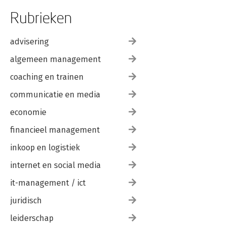
Rubrieken
advisering
algemeen management
coaching en trainen
communicatie en media
economie
financieel management
inkoop en logistiek
internet en social media
it-management / ict
juridisch
leiderschap