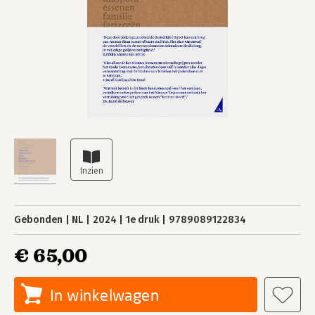
Gebonden
NL
2024
1e druk
9789089122834
€ 65,00
In winkelwagen