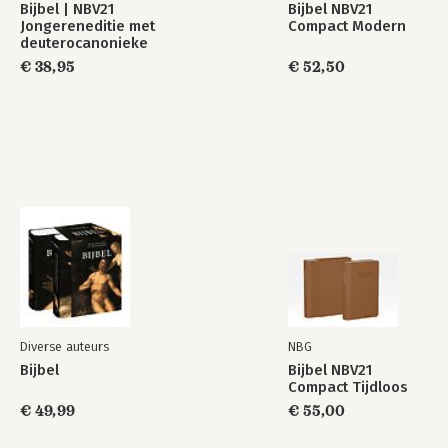
Bijbel | NBV21
Bijbel NBV21
Jongereneditie met
Compact Modern
deuterocanonieke
boeken
€ 38,95
€ 52,50
Diverse auteurs
NBG
Bijbel
Bijbel NBV21
Compact Tijdloos
€ 49,99
€ 55,00