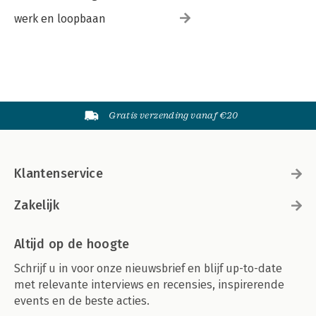
werk en loopbaan
Gratis verzending vanaf €20
Klantenservice
Zakelijk
Altijd op de hoogte
Schrijf u in voor onze nieuwsbrief en blijf up-to-date
met relevante interviews en recensies, inspirerende
events en de beste acties.