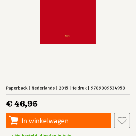
Paperback
Nederlands
2015
1e druk
9789089534958
€ 46,95
In winkelwagen