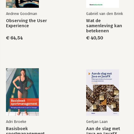
Andrew Goodman
Gabriël van den Brink
Observing the User
Wat de
Experience
samenleving kan
betekenen
€ 64,54
€ 40,50
Adri Broeke
Gertjan Laan
Basisboek
Aan de slag met
sportmanagement
Java en JavaFX