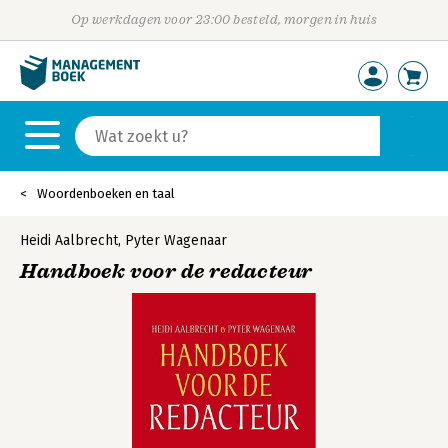
Op werkdagen voor 23:00 besteld, morgen in huis
Woordenboeken en taal
Heidi Aalbrecht
,
Pyter Wagenaar
Handboek voor de redacteur