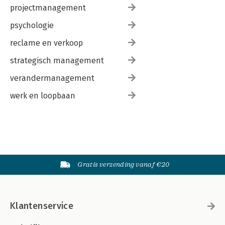
projectmanagement
psychologie
reclame en verkoop
strategisch management
verandermanagement
werk en loopbaan
Gratis verzending vanaf €20
Klantenservice