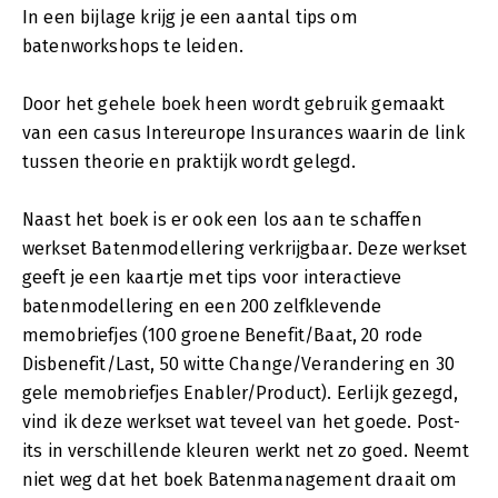
In een bijlage krijg je een aantal tips om
batenworkshops te leiden.
Door het gehele boek heen wordt gebruik gemaakt
van een casus Intereurope Insurances waarin de link
tussen theorie en praktijk wordt gelegd.
Naast het boek is er ook een los aan te schaffen
werkset Batenmodellering verkrijgbaar. Deze werkset
geeft je een kaartje met tips voor interactieve
batenmodellering en een 200 zelfklevende
memobriefjes (100 groene Benefit/Baat, 20 rode
Disbenefit/Last, 50 witte Change/Verandering en 30
gele memobriefjes Enabler/Product). Eerlijk gezegd,
vind ik deze werkset wat teveel van het goede. Post-
its in verschillende kleuren werkt net zo goed. Neemt
niet weg dat het boek Batenmanagement draait om