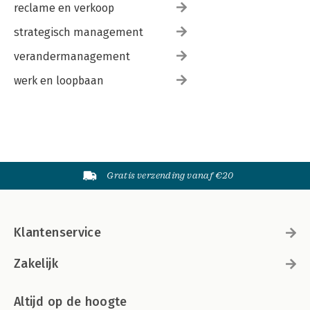
reclame en verkoop
strategisch management
verandermanagement
werk en loopbaan
Gratis verzending vanaf €20
Klantenservice
Zakelijk
Altijd op de hoogte