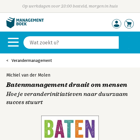
Op werkdagen voor 23:00 besteld, morgen in huis
Verandermanagement
Michiel van der Molen
Batenmanagement draait om mensen
Hoe je veranderinitiatieven naar duurzaam
succes stuurt