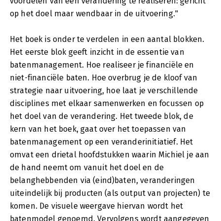
voordelen van een verandering te realiseren: gericht
op het doel maar wendbaar in de uitvoering."
Het boek is onder te verdelen in een aantal blokken.
Het eerste blok geeft inzicht in de essentie van
batenmanagement. Hoe realiseer je financiële en
niet-financiële baten. Hoe overbrug je de kloof van
strategie naar uitvoering, hoe laat je verschillende
disciplines met elkaar samenwerken en focussen op
het doel van de verandering. Het tweede blok, de
kern van het boek, gaat over het toepassen van
batenmanagement op een veranderinitiatief. Het
omvat een drietal hoofdstukken waarin Michiel je aan
de hand neemt om vanuit het doel en de
belanghebbenden via (eind)baten, veranderingen
uiteindelijk bij producten (als output van projecten) te
komen. De visuele weergave hiervan wordt het
batenmodel genoemd. Vervolgens wordt aangegeven