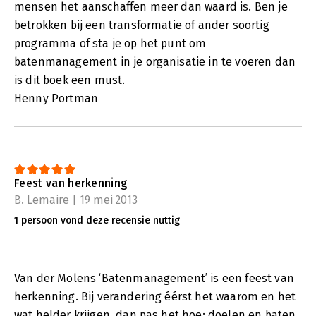
mensen het aanschaffen meer dan waard is. Ben je
betrokken bij een transformatie of ander soortig
programma of sta je op het punt om
batenmanagement in je organisatie in te voeren dan
is dit boek een must.
Henny Portman
Feest van herkenning
B. Lemaire | 19 mei 2013
1 persoon vond deze recensie nuttig
Van der Molens ‘Batenmanagement’ is een feest van
herkenning. Bij verandering éérst het waarom en het
wat helder krijgen, dan pas het hoe: doelen en baten