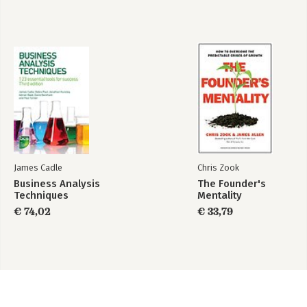
James Cadle
Chris Zook
Business Analysis
The Founder's
Techniques
Mentality
€ 74,02
€ 33,79