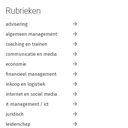
Rubrieken
advisering
algemeen management
coaching en trainen
communicatie en media
economie
financieel management
inkoop en logistiek
internet en social media
it-management / ict
juridisch
leiderschap