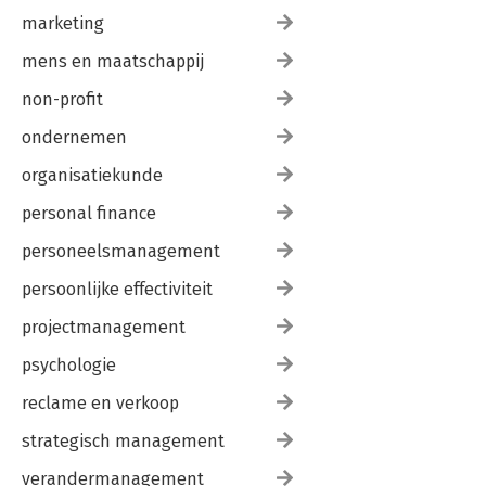
marketing
mens en maatschappij
non-profit
ondernemen
organisatiekunde
personal finance
personeelsmanagement
persoonlijke effectiviteit
projectmanagement
psychologie
reclame en verkoop
strategisch management
verandermanagement