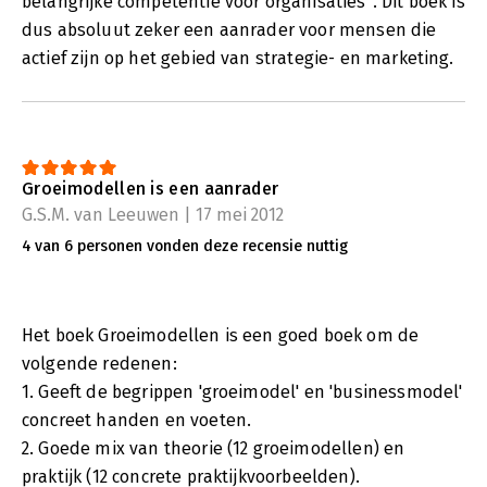
belangrijke competentie voor organisaties”. Dit boek is
dus absoluut zeker een aanrader voor mensen die
actief zijn op het gebied van strategie- en marketing.
Groeimodellen is een aanrader
G.S.M. van Leeuwen | 17 mei 2012
4 van 6 personen vonden deze recensie nuttig
Het boek Groeimodellen is een goed boek om de
volgende redenen:
1. Geeft de begrippen 'groeimodel' en 'businessmodel'
concreet handen en voeten.
2. Goede mix van theorie (12 groeimodellen) en
praktijk (12 concrete praktijkvoorbeelden).