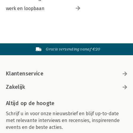
werk en loopbaan
Gratis verzending vanaf €20
Klantenservice
Zakelijk
Altijd op de hoogte
Schrijf u in voor onze nieuwsbrief en blijf up-to-date
met relevante interviews en recensies, inspirerende
events en de beste acties.