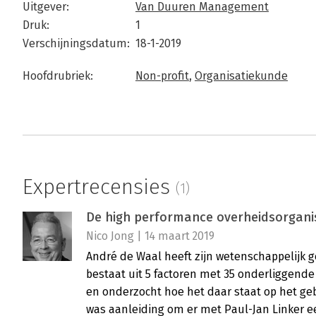
Uitgever:
Van Duuren Management
Druk:
1
Verschijningsdatum:
18-1-2019
Hoofdrubriek:
Non-profit
,
Organisatiekunde
Expertrecensies
(1)
De high performance overheidsorganis
Nico Jong | 14 maart 2019
André de Waal heeft zijn wetenschappelijk 
bestaat uit 5 factoren met 35 onderliggend
en onderzocht hoe het daar staat op het g
was aanleiding om er met Paul-Jan Linker ee