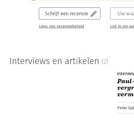
Schrijf een recensie
Uw waa
Lees ons recensiebeleid
Log in om uw
Interviews en artikelen
(2)
intervie
Paul-
vergr
verm
Peter Spi