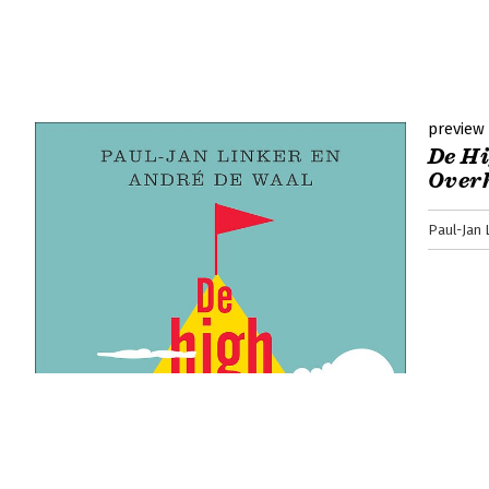
preview
De H
Over
Paul-Jan 