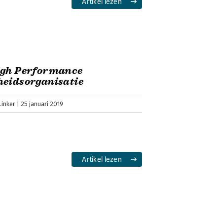
Artikel lezen
igh Performance
heidsorganisatie
Linker
25 januari 2019
Artikel lezen