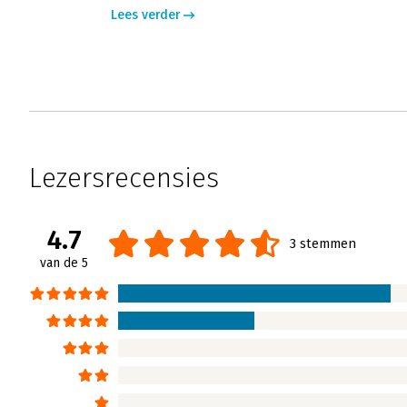
Lees verder
Lezersrecensies
4.7
3 stemmen
van de 5