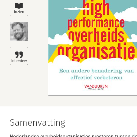
Samenvatting
Nederlandse overheidsorganisaties presteren tussen de 6