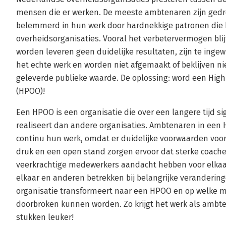
mensen die er werken. De meeste ambtenaren zijn gedr
belemmerd in hun werk door hardnekkige patronen die 
overheidsorganisaties. Vooral het verbetervermogen blij
worden leveren geen duidelijke resultaten, zijn te ingewi
het echte werk en worden niet afgemaakt of beklijven ni
geleverde publieke waarde. De oplossing: word een Hig
(HPOO)!
Een HPOO is een organisatie die over een langere tijd s
realiseert dan andere organisaties. Ambtenaren in een 
continu hun werk, omdat er duidelijke voorwaarden voor
druk en een open stand zorgen ervoor dat sterke coache
veerkrachtige medewerkers aandacht hebben voor elkaar
elkaar en anderen betrekken bij belangrijke veranderingen
organisatie transformeert naar een HPOO en op welke
doorbroken kunnen worden. Zo krijgt het werk als ambt
stukken leuker!