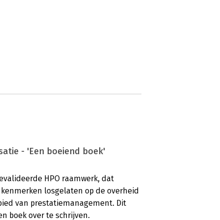
atie - 'Een boeiend boek'
gevalideerde HPO raamwerk, dat
e kenmerken losgelaten op de overheid
ebied van prestatiemanagement. Dit
n boek over te schrijven.