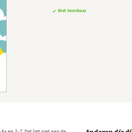
Niet leverbaar.
+ en 7- *. Dat ligt niet aan de