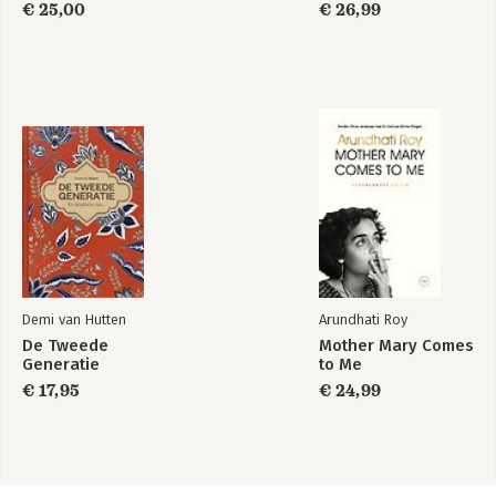
€ 25,00
€ 26,99
Demi van Hutten
Arundhati Roy
De Tweede
Mother Mary Comes
Generatie
to Me
€ 17,95
€ 24,99