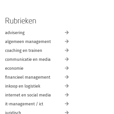
Rubrieken
advisering
algemeen management
coaching en trainen
communicatie en media
economie
financieel management
inkoop en logistiek
internet en social media
it-management / ict
juridisch