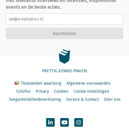
met relevante interviews en recensies, inspirerende
events en de beste acties.
Aanmelden
PRETTIG KENNIS MAKEN
Thuiswinkel waarborg
Algemene voorwaarden
Colofon
Privacy
Cookies
Cookie instellingen
Toegankelijkheidsverklaring
Service & Contact
Over ons