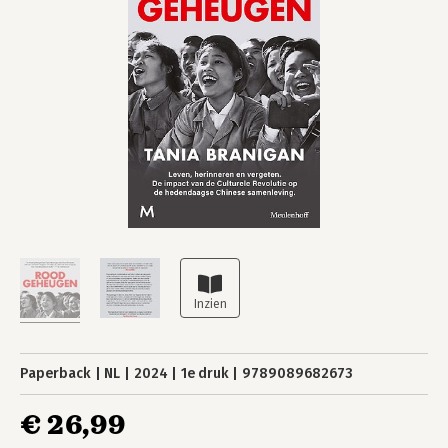
Paperback
NL
2024
1e druk
9789089682673
€ 26,99