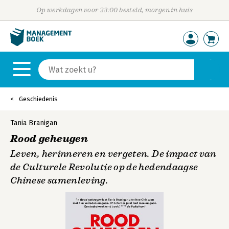
Op werkdagen voor 23:00 besteld, morgen in huis
Geschiedenis
Tania Branigan
Rood geheugen
Leven, herinneren en vergeten. De impact van
de Culturele Revolutie op de hedendaagse
Chinese samenleving.