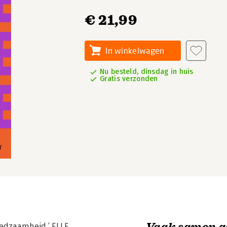
€ 21,99
In winkelwagen
Nu besteld, dinsdag in huis
Gratis verzonden
Vaak samen g
fredzaamheid.’ ELLE