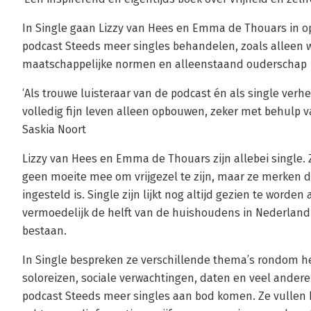
In Single gaan Lizzy van Hees en Emma de Thouars in o
podcast Steeds meer singles behandelen, zoals alleen w
maatschappelijke normen en alleenstaand ouderschap
‘Als trouwe luisteraar van de podcast én als single verhe
volledig fijn leven alleen opbouwen, zeker met behulp va
Saskia Noort
Lizzy van Hees en Emma de Thouars zijn allebei single. 
geen moeite mee om vrijgezel te zijn, maar ze merken 
ingesteld is. Single zijn lijkt nog altijd gezien te worde
vermoedelijk de helft van de huishoudens in Nederland
bestaan.
In Single bespreken ze verschillende thema’s rondom he
soloreizen, sociale verwachtingen, daten en veel ander
podcast Steeds meer singles aan bod komen. Ze vullen