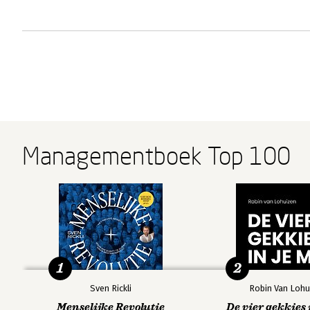
Managementboek Top 100
1
2
Sven Rickli
Robin Van Lohu
Menselijke Revolutie
De vier gekkies 