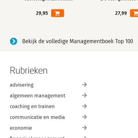
29,95
27,99
Bekijk de volledige Managementboek Top 100
Rubrieken
advisering
algemeen management
coaching en trainen
communicatie en media
economie