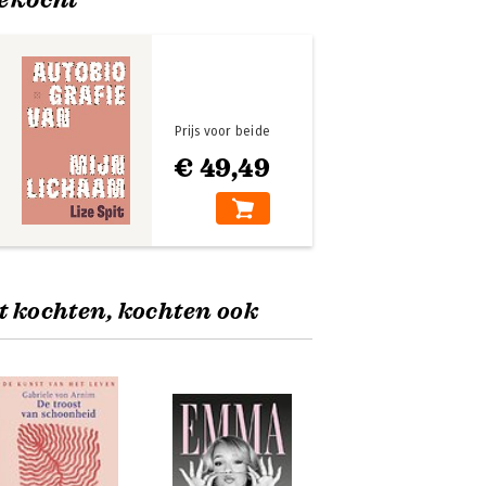
Prijs voor beide
€ 49,49
t kochten, kochten ook