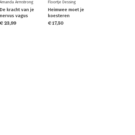
Amanda Armstrong
Floortje Dessing
De kracht van je
Heimwee moet je
nervus vagus
koesteren
€ 23,99
€ 17,50