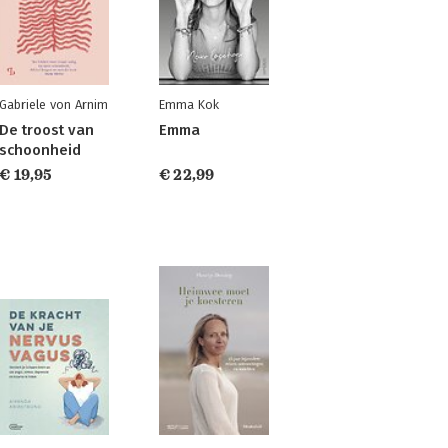
Gabriele von Arnim
Emma Kok
De troost van
Emma
schoonheid
€ 19,95
€ 22,99