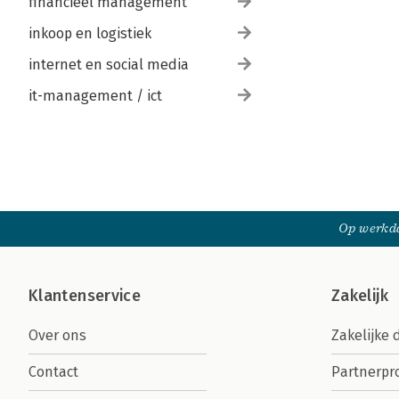
financieel management
inkoop en logistiek
internet en social media
it-management / ict
Op werkda
Klantenservice
Zakelijk
Over ons
Zakelijke 
Contact
Partnerp