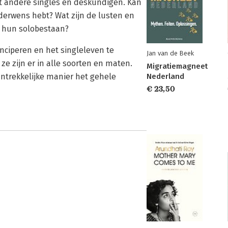
et andere singles en deskundigen. Kan
nderwens hebt? Wat zijn de lusten en
s hun solobestaan?
nciperen en het singleleven te
Jan van de Beek
; ze zijn er in alle soorten en maten.
Migratiemagneet
ntrekkelijke manier het gehele
Nederland
€ 23,50