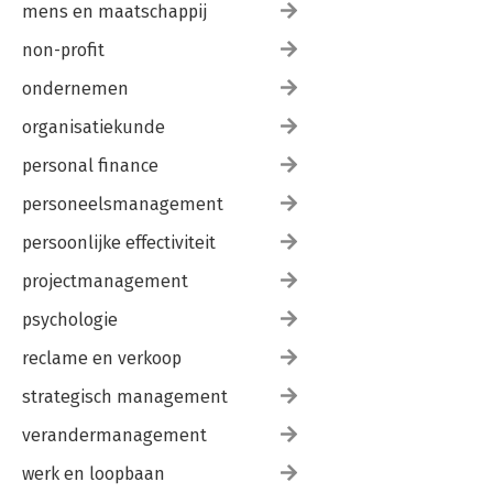
mens en maatschappij
non-profit
ondernemen
organisatiekunde
personal finance
personeelsmanagement
persoonlijke effectiviteit
projectmanagement
psychologie
reclame en verkoop
strategisch management
verandermanagement
werk en loopbaan