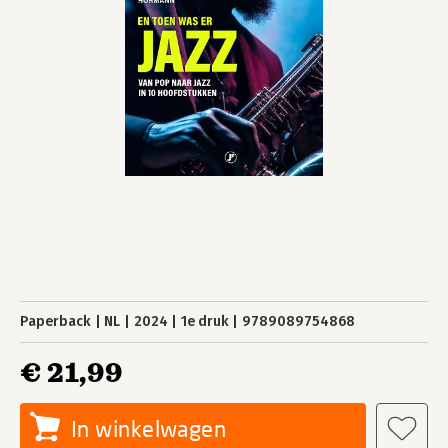
Paperback
NL
2024
1e druk
9789089754868
€ 21,99
In winkelwagen