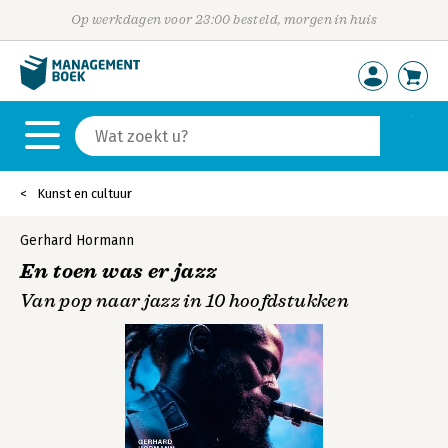
Op werkdagen voor 23:00 besteld, morgen in huis
Kunst en cultuur
Gerhard Hormann
En toen was er jazz
Van pop naar jazz in 10 hoofdstukken