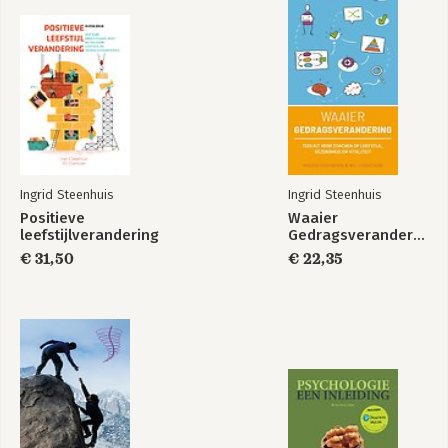
Bekijk alle boeken
Ingrid Steenhuis
Ingrid Steenhuis
Positieve
Waaier
leefstijlverandering
Gedragsverandering
€ 31,50
€ 22,35