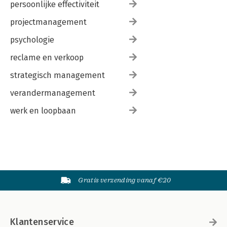
persoonlijke effectiviteit
projectmanagement
psychologie
reclame en verkoop
strategisch management
verandermanagement
werk en loopbaan
Gratis verzending vanaf €20
Klantenservice