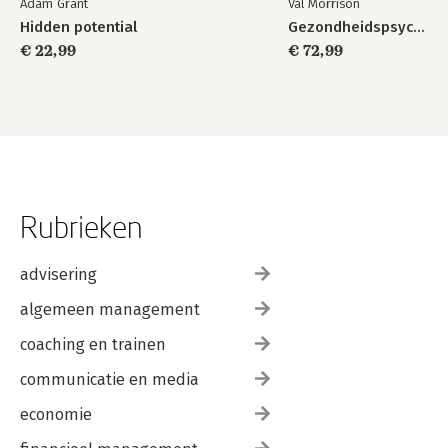
Adam Grant
Val Morrison
Hidden potential
Gezondheidspsychologie
€ 22,99
€ 72,99
Rubrieken
advisering
algemeen management
coaching en trainen
communicatie en media
economie