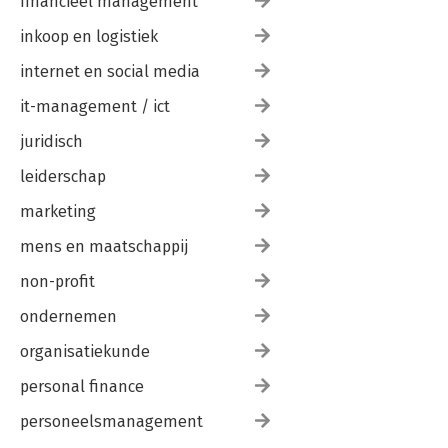
financieel management
inkoop en logistiek
internet en social media
it-management / ict
juridisch
leiderschap
marketing
mens en maatschappij
non-profit
ondernemen
organisatiekunde
personal finance
personeelsmanagement