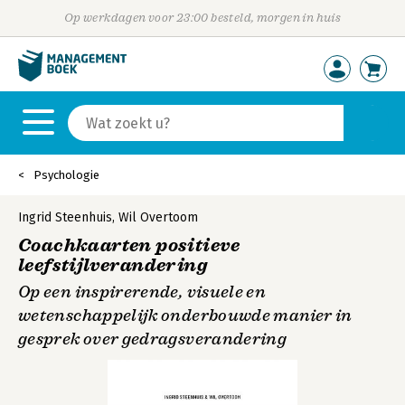
Op werkdagen voor 23:00 besteld, morgen in huis
Psychologie
Ingrid Steenhuis
,
Wil Overtoom
Coachkaarten positieve
leefstijlverandering
Op een inspirerende, visuele en
wetenschappelijk onderbouwde manier in
gesprek over gedragsverandering