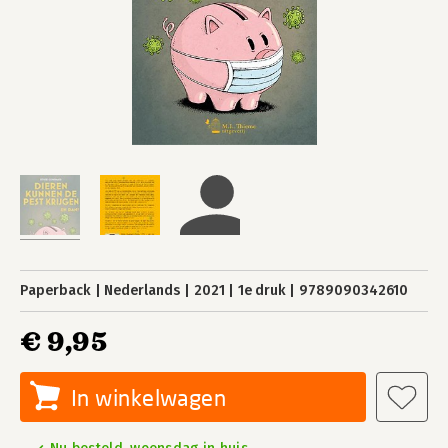
Paperback
Nederlands
2021
1e druk
9789090342610
€ 9,95
In winkelwagen