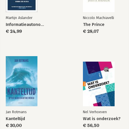
Martijn Aslander
Niccolo Machiavelli
Informatieautonomie
The Prince
€ 24,99
€ 28,07
Jan Rotmans
Nel Verhoeven
Kanteltijd
Wat is onderzoek?
€ 30,00
€ 56,50