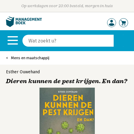
Op werkdagen voor 23:00 besteld, morgen in huis
Mens en maatschappij
Esther Ouwehand
Dieren kunnen de pest krijgen. En dan?