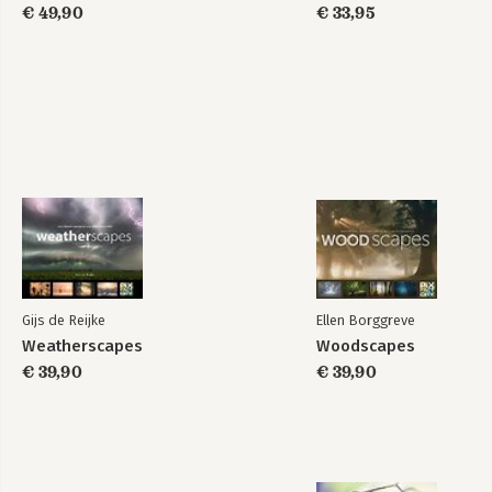
€ 49,90
€ 33,95
Gijs de Reijke
Ellen Borggreve
Weatherscapes
Woodscapes
€ 39,90
€ 39,90