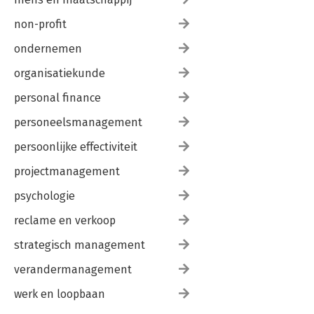
non-profit
ondernemen
organisatiekunde
personal finance
personeelsmanagement
persoonlijke effectiviteit
projectmanagement
psychologie
reclame en verkoop
strategisch management
verandermanagement
werk en loopbaan