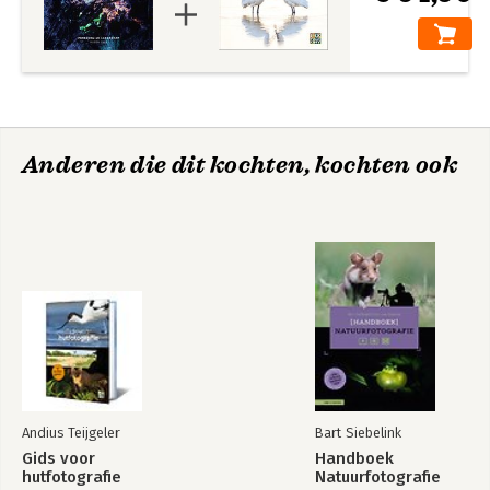
Anderen die dit kochten, kochten ook
Andius Teijgeler
Bart Siebelink
Gids voor
Handboek
hutfotografie
Natuurfotografie