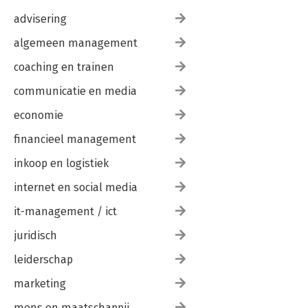
advisering
algemeen management
coaching en trainen
communicatie en media
economie
financieel management
inkoop en logistiek
internet en social media
it-management / ict
juridisch
leiderschap
marketing
mens en maatschappij