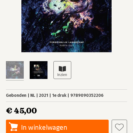
Gebonden
NL
2021
1e druk
9789090352206
€ 45,00
In winkelwagen