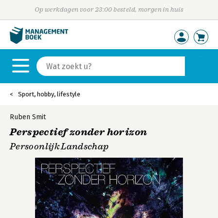
Op werkdagen voor 23:00 besteld, morgen in huis
Sport, hobby, lifestyle
Ruben Smit
Perspectief zonder horizon
Persoonlijk Landschap