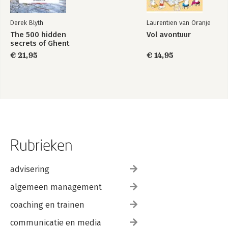
Derek Blyth
Laurentien van Oranje
The 500 hidden
Vol avontuur
secrets of Ghent
€ 21,95
€ 14,95
Rubrieken
advisering
algemeen management
coaching en trainen
communicatie en media